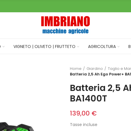
O
VIGNETO | OLIVETO | FRUTTETO
AGRICOLTURA
B
Home
Giardino
Taglio e Ma
Batteria 2,5 Ah Ego Power+ B
Batteria 2,5 
BA1400T
139,00 €
Tasse incluse