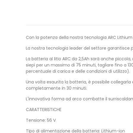
Con la potenza della nostra tecnologia ARC Lithium d
La nostra tecnologia leader del settore garantisce pres
La batteria al litio ARC da 2,5Ah sarà anche piccola
siepi per un massimo di 75 minuti, tagliare fino a 1
percentuale di carica e delle condizioni di utilizzo).
Una volta esaurita la batteria, è possibile collegarl
completamente in 30 minuti.
L'innovativa forma ad arco combatte il surriscalda
CARATTERISTICHE
Tensione: 56 V
Tipo di alimentazione della batteria: Lithium-ion