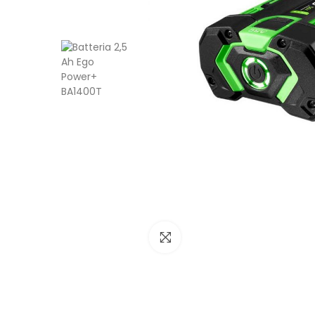
Click to enlarge