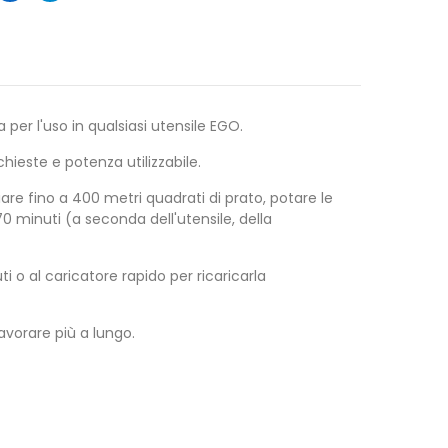
per l'uso in qualsiasi utensile EGO.
chieste e potenza utilizzabile.
are fino a 400 metri quadrati di prato, potare le
0 minuti (a seconda dell'utensile, della
i o al caricatore rapido per ricaricarla
vorare più a lungo.