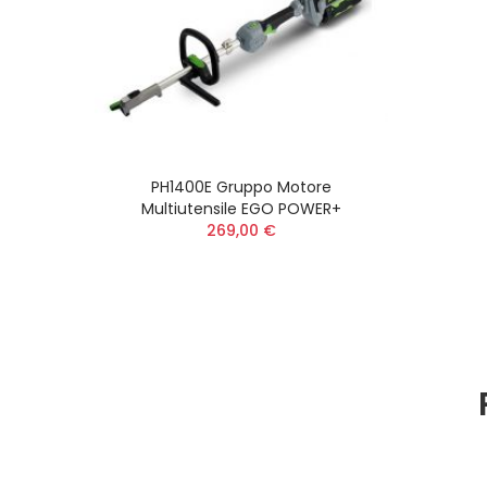
PH1400E Gruppo Motore
Multiutensile EGO POWER+
269,00 €