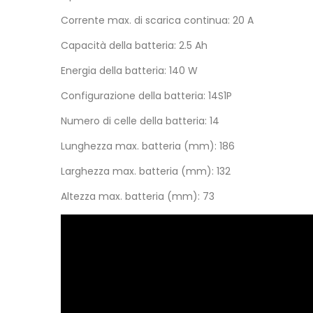
Corrente max. di scarica continua: 20 A
Capacità della batteria: 2.5 Ah
Energia della batteria: 140 W
Configurazione della batteria: 14S1P
Numero di celle della batteria: 14
Lunghezza max. batteria (mm): 186
Larghezza max. batteria (mm): 132
Altezza max. batteria (mm): 73