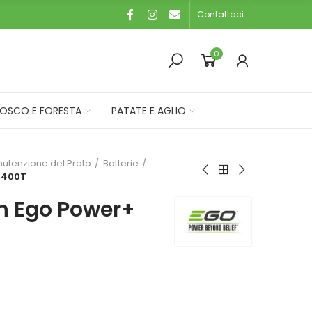
Contattaci
0
OSCO E FORESTA
PATATE E AGLIO
nutenzione del Prato
Batterie
A1400T
Ah Ego Power+