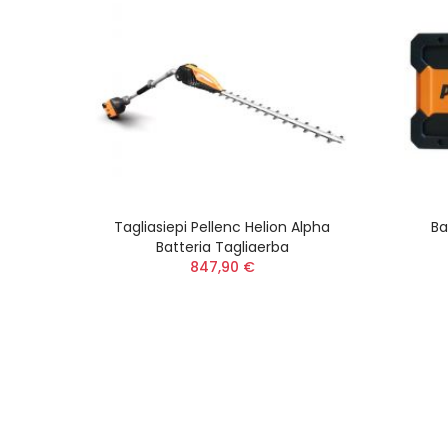
Tagliasiepi Pellenc Helion Alpha
Ba
Batteria Tagliaerba
847,90 €
 E