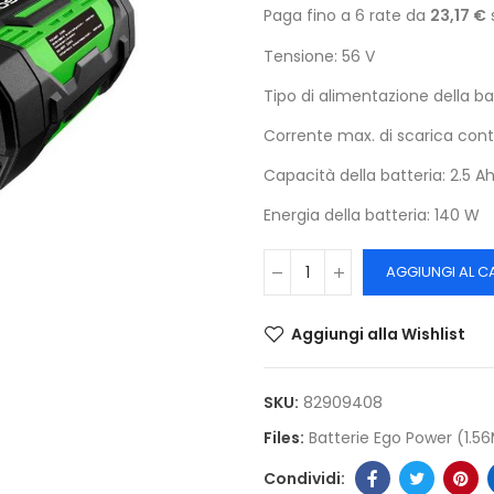
Paga fino a 6 rate da
23,17 €
Tensione: 56 V
Tipo di alimentazione della ba
Corrente max. di scarica cont
Capacità della batteria: 2.5 A
Energia della batteria: 140 W
AGGIUNGI AL C
Aggiungi alla Wishlist
SKU:
82909408
Files:
Batterie Ego Power (1.5