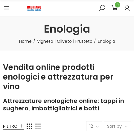
0
Enologia
Home
Vigneto | Oliveto | Frutteto
Enologia
Vendita online prodotti
enologici e attrezzatura per
vino
Attrezzature enologiche online: tappi in
sughero, imbottigliatrici e botti
FILTRO
12
Sort by