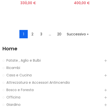
330,00 €
400,00 €
1
2
3
…
20
Successivo »
Home
Patate , Aglio e Bulbi
Ricambi
Casa e Cucina
Attrezzatura e Accessori Antincendio
Bosco e Foresta
Officina
Giardino