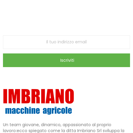
Iscriviti alla Newsletter
ricevi le ultime offerte e aggiornamenti sul nostro
store
Iscriviti
Un team giovane, dinamico, appassionato al proprio
lavoro:ecco spiegato come la ditta Imbriano Srl sviluppa la