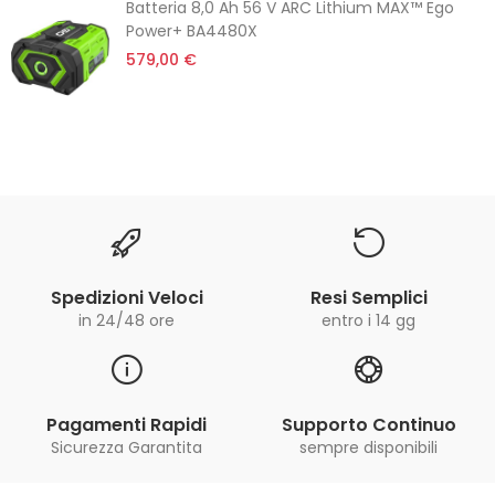
Batteria 8,0 Ah 56 V ARC Lithium MAX™ Ego
Power+ BA4480X
579,00 €
Spedizioni Veloci
Resi Semplici
in 24/48 ore
entro i 14 gg
Pagamenti Rapidi
Supporto Continuo
Sicurezza Garantita
sempre disponibili