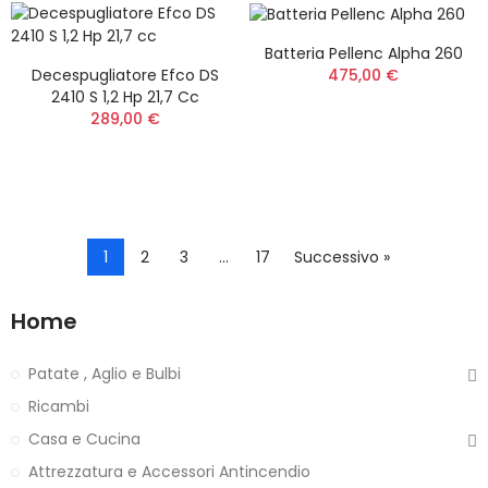
Batteria Pellenc Alpha 260
475,00 €
Decespugliatore Efco DS
2410 S 1,2 Hp 21,7 Cc
289,00 €
1
2
3
…
17
Successivo »
Home
Patate , Aglio e Bulbi
Ricambi
Casa e Cucina
Attrezzatura e Accessori Antincendio