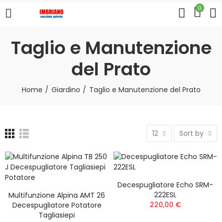
0
Taglio e Manutenzione
del Prato
Home
Giardino
Taglio e Manutenzione del Prato
12
Sort by
Decespugliatore Echo SRM-
222ESL
Multifunzione Alpina AMT 26
220,00 €
Decespugliatore Potatore
Tagliasiepi