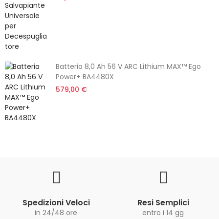
Batteria 8,0 Ah 56 V ARC Lithium MAX™ Ego
Power+ BA4480X
579,00 €
Spedizioni Veloci
Resi Semplici
in 24/48 ore
entro i 14 gg