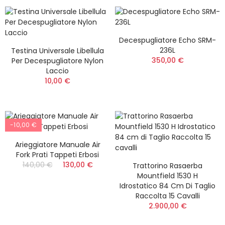
Decespugliatore Echo SRM-
236L
Testina Universale Libellula
350,00 €
Per Decespugliatore Nylon
Laccio
10,00 €
-10,00 €
Arieggiatore Manuale Air
Fork Prati Tappeti Erbosi
140,00 €
130,00 €
Trattorino Rasaerba
Mountfield 1530 H
Idrostatico 84 Cm Di Taglio
Raccolta 15 Cavalli
2.900,00 €