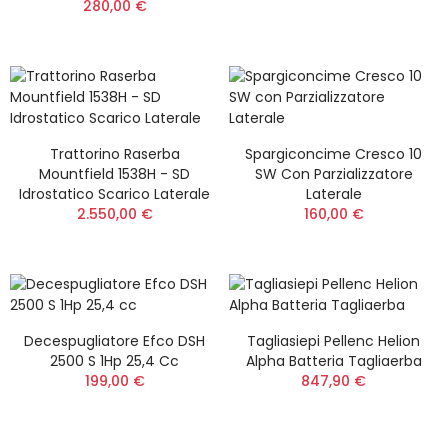
280,00 €
Trattorino Raserba
Spargiconcime Cresco 10
Mountfield 1538H - SD
SW Con Parzializzatore
Idrostatico Scarico Laterale
Laterale
2.550,00 €
160,00 €
Decespugliatore Efco DSH
Tagliasiepi Pellenc Helion
2500 S 1Hp 25,4 Cc
Alpha Batteria Tagliaerba
199,00 €
847,90 €