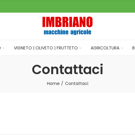
O
VIGNETO | OLIVETO | FRUTTETO
AGRICOLTURA
B
Contattaci
Home
Contattaci