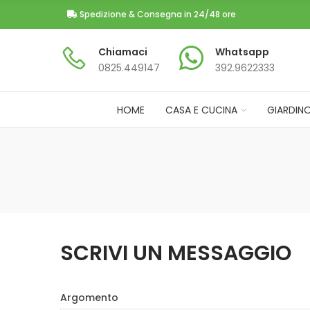
Spedizione & Consegna in 24/48 ore
Chiamaci
Whatsapp
0825.449147​
392.9622333
HOME
CASA E CUCINA
GIARDIN
SCRIVI UN MESSAGGIO
Argomento