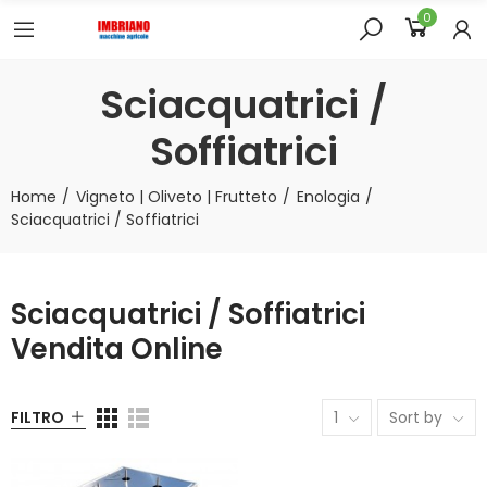
0
Sciacquatrici /
Soffiatrici
Home
Vigneto | Oliveto | Frutteto
Enologia
Sciacquatrici / Soffiatrici
Sciacquatrici / Soffiatrici
Vendita Online
FILTRO
1
Sort by