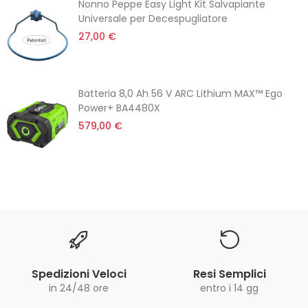
Nonno Peppe Easy Light Kit Salvapiante
Universale per Decespugliatore
27,00 €
Batteria 8,0 Ah 56 V ARC Lithium MAX™ Ego
Power+ BA4480X
579,00 €
Spedizioni Veloci
Resi Semplici
in 24/48 ore
entro i 14 gg