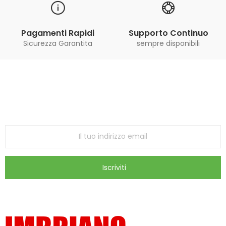
Pagamenti Rapidi
Supporto Continuo
Sicurezza Garantita
sempre disponibili
Iscriviti alla Newsletter
ricevi le ultime offerte e aggiornamenti sul nostro
store
Iscriviti