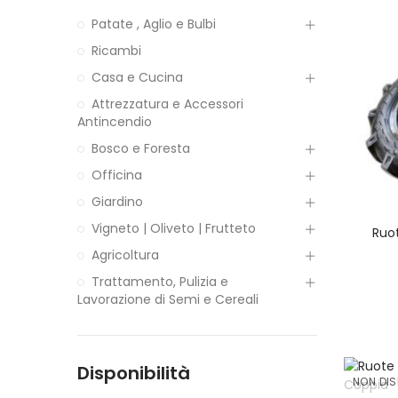
Patate , Aglio e Bulbi
Ricambi
Casa e Cucina
Attrezzatura e Accessori
Antincendio
Bosco e Foresta
Officina
Giardino
Vigneto | Oliveto | Frutteto
Ruo
Agricoltura
Trattamento, Pulizia e
Lavorazione di Semi e Cereali
Disponibilità
NON DIS