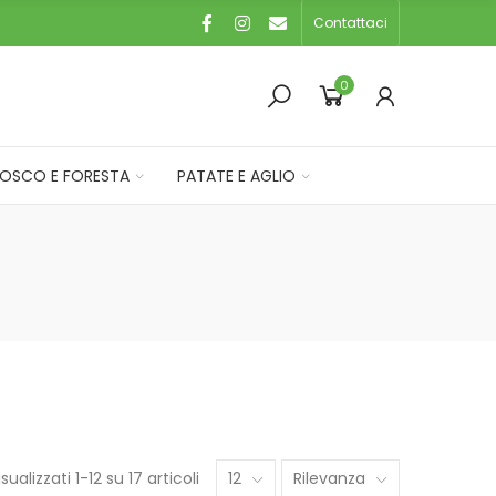
Contattaci
0
OSCO E FORESTA
PATATE E AGLIO
isualizzati 1-12 su 17 articoli
12
Rilevanza