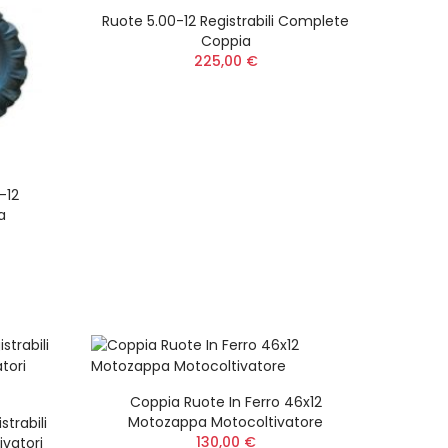
Ruote 5.00-12 Registrabili Complete
Coppia
225,00 €
-12
a
Coppia Ruote In Ferro 46x12
Motozappa Motocoltivatore
trabili
130,00 €
vatori