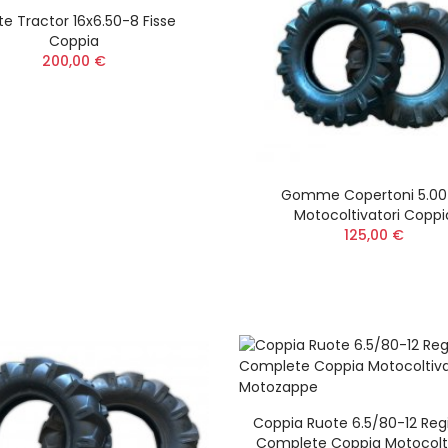
te Tractor 16x6.50-8 Fisse
Coppia
200,00 €
Gomme Copertoni 5.00
Motocoltivatori Coppi
125,00 €
Coppia Ruote 6.5/80-12 Regis
Complete Coppia Motocolti