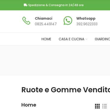
Spedizione & Consegna in 24/48 ore
Chiamaci
Whatsapp
0825.449147​
392.9622333
HOME
CASA E CUCINA
GIARDIN
Ruote e Gomme Vendita
Home