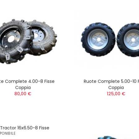
te Complete 4.00-8 Fisse
Ruote Complete 5.00-10 F
Coppia
Coppia
80,00 €
125,00 €
PONIBILE