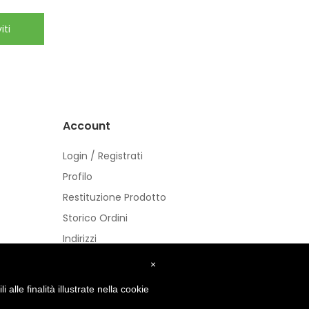
iti
Account
Login / Registrati
Profilo
Restituzione Prodotto
Storico Ordini
Indirizzi
Buoni
×
alle finalità illustrate nella cookie