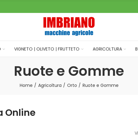
O
VIGNETO | OLIVETO | FRUTTETO
AGRICOLTURA
B
Ruote e Gomme
Home
Agricoltura
Orto
Ruote e Gomme
 Online
V