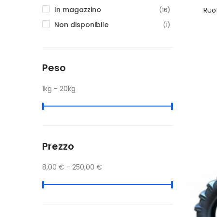
In magazzino
Ruo
(16)
Non disponibile
(1)
Peso
1kg - 20kg
Prezzo
8,00 € - 250,00 €