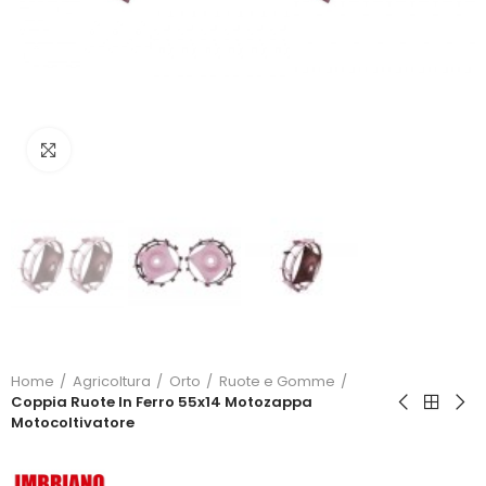
Click to enlarge
Home
Agricoltura
Orto
Ruote e Gomme
Coppia Ruote In Ferro 55x14 Motozappa
Motocoltivatore