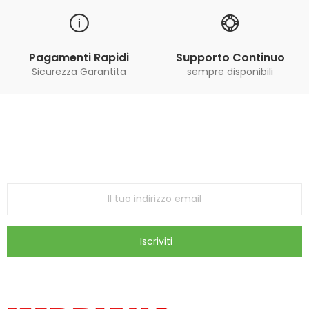
Pagamenti Rapidi
Supporto Continuo
Sicurezza Garantita
sempre disponibili
Iscriviti alla Newsletter
ricevi le ultime offerte e aggiornamenti sul nostro
store
Iscriviti