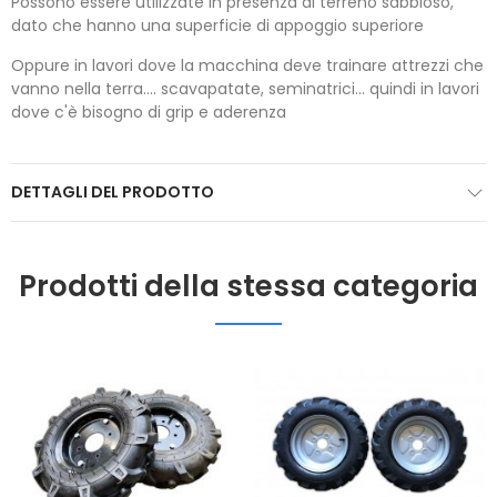
Possono essere utilizzate in presenza di terreno sabbioso,
dato che hanno una superficie di appoggio superiore
Oppure in lavori dove la macchina deve trainare attrezzi che
vanno nella terra.... scavapatate, seminatrici... quindi in lavori
dove c'è bisogno di grip e aderenza
DETTAGLI DEL PRODOTTO
Prodotti della stessa categoria