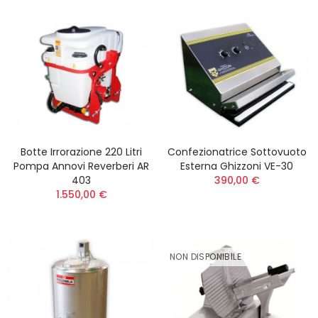
Botte Irrorazione 220 Litri
Confezionatrice Sottovuoto
Pompa Annovi Reverberi AR
Esterna Ghizzoni VE-30
403
390,00 €
1.550,00 €
NON DISPONIBILE