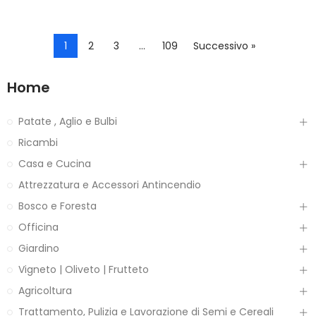
1
2
3
…
109
Successivo »
Home
Patate , Aglio e Bulbi
Ricambi
Casa e Cucina
Attrezzatura e Accessori Antincendio
Bosco e Foresta
Officina
Giardino
Vigneto | Oliveto | Frutteto
Agricoltura
Trattamento, Pulizia e Lavorazione di Semi e Cereali