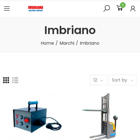
0
Imbriano
Home
Marchi
Imbriano
12
Sort by