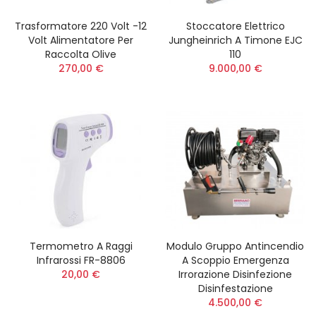
Trasformatore 220 Volt -12
Stoccatore Elettrico
Volt Alimentatore Per
Jungheinrich A Timone EJC
Raccolta Olive
110
270,00 €
9.000,00 €
Termometro A Raggi
Modulo Gruppo Antincendio
Infrarossi FR-8806
A Scoppio Emergenza
20,00 €
Irrorazione Disinfezione
Disinfestazione
4.500,00 €