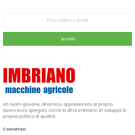
ricevi le ultime offerte e aggiornamenti sul nostro
store
Iscriviti
Un team giovane, dinamico, appassionato al proprio
lavoro:ecco spiegato come la ditta Imbriano Srl sviluppa la
propria politica di qualità.
Contattaci