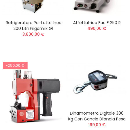
Refrigeratore Per Latte Inox
Affettatrice Fac F 250 R
200 Litri Frigomilk G1
490,00 €
3.600,00 €
-250,00 €
Dinamometro Digitale 300
Kg Con Gancio Bilancia Pesa
199,00 €