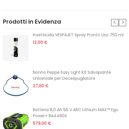
Prodotti in Evidenza
Insetticida VESPAJET Spray Pronto Uso 750 ml
12,00 €
Nonno Peppe Easy Light Kit Salvapiante
Universale per Decespugliatore
27,00 €
Batteria 8,0 Ah 56 V ARC Lithium MAX™ Ego
Power+ BA4480X
579,00 €