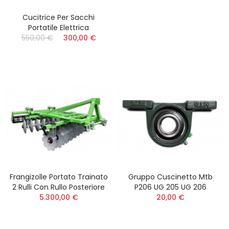
Cucitrice Per Sacchi
Portatile Elettrica
550,00 €
300,00 €
Frangizolle Portato Trainato
Gruppo Cuscinetto Mtb
2 Rulli Con Rullo Posteriore
P206 UG 205 UG 206
5.300,00 €
20,00 €