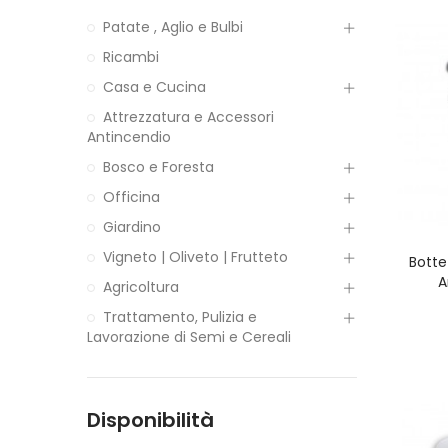
Patate , Aglio e Bulbi
Ricambi
Casa e Cucina
Attrezzatura e Accessori
Antincendio
Bosco e Foresta
Officina
Giardino
Vigneto | Oliveto | Frutteto
Botte
A
Agricoltura
Trattamento, Pulizia e
Lavorazione di Semi e Cereali
Disponibilità