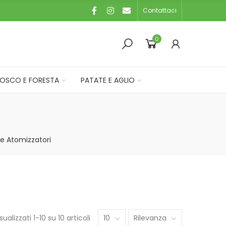
Contattaci
0
OSCO E FORESTA
PATATE E AGLIO
 e Atomizzatori
sualizzati 1-10 su 10 articoli
10
Rilevanza