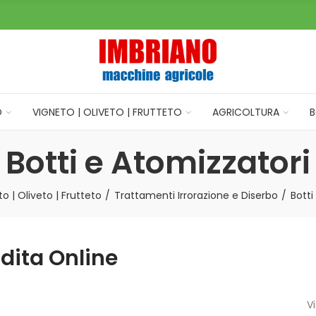
O
VIGNETO | OLIVETO | FRUTTETO
AGRICOLTURA
B
Botti e Atomizzatori
o | Oliveto | Frutteto
Trattamenti Irrorazione e Diserbo
Botti
ndita Online
Vi