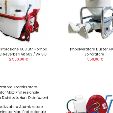
 Irrorazione 660 Litri Pompa
Impolveratore Duster 14
i Reverberi AR 503 / AR 813
Solforatore
2.500,00 €
1.550,00 €
bulizzatore Atomizzatore
minator Maxi Professionale