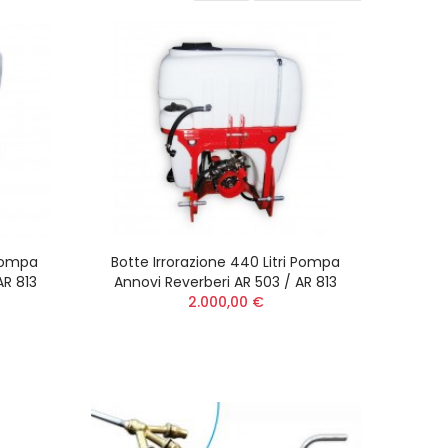
 Pompa
Botte Irrorazione 440 Litri Pompa
AR 813
Annovi Reverberi AR 503 / AR 813
2.000,00 €