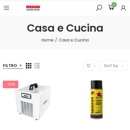
0
Casa e Cucina
Home
Casa e Cucina
FILTRO
12
Sort by
-25%