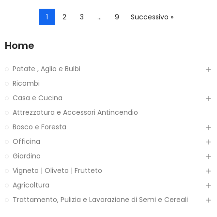
1
2
3
…
9
Successivo »
Home
Patate , Aglio e Bulbi
Ricambi
Casa e Cucina
Attrezzatura e Accessori Antincendio
Bosco e Foresta
Officina
Giardino
Vigneto | Oliveto | Frutteto
Agricoltura
Trattamento, Pulizia e Lavorazione di Semi e Cereali