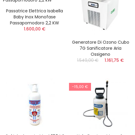
Passatrice Elettrica Isabella
Baby Inox Monofase
Passapomodoro 2,2 KW
1.600,00 €
Generatore Di Ozono Cubo
7G Sanificatore Aria
Ossigeno
1.549,00 €
1.161,75 €
-15,00 €