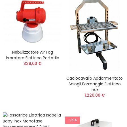
Nebulizzatore Air Fog
Irroratore Elettrico Portatile
329,00 €
Caciocavallo Addormentato
Sciogli Formaggio Elettrico
Inox
1.220,00 €
-25%