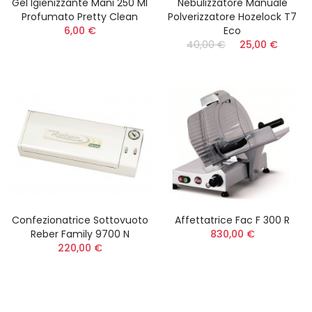
Gel Igienizzante Mani 250 Ml
Nebulizzatore Manuale
Profumato Pretty Clean
Polverizzatore Hozelock T7
6,00 €
Eco
40,00 €
25,00 €
Confezionatrice Sottovuoto
Affettatrice Fac F 300 R
Reber Family 9700 N
830,00 €
220,00 €