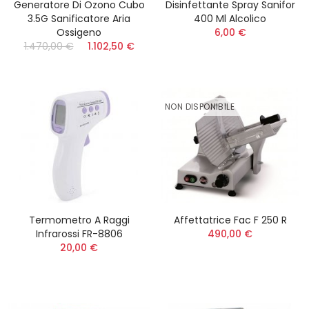
Generatore Di Ozono Cubo
Disinfettante Spray Sanifor
3.5G Sanificatore Aria
400 Ml Alcolico
Ossigeno
6,00 €
1.470,00 €
1.102,50 €
NON DISPONIBILE
Termometro A Raggi
Affettatrice Fac F 250 R
Infrarossi FR-8806
490,00 €
20,00 €