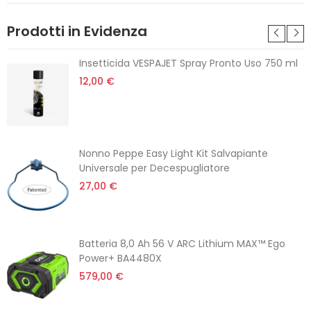
Prodotti in Evidenza
Insetticida VESPAJET Spray Pronto Uso 750 ml
12,00 €
Nonno Peppe Easy Light Kit Salvapiante
Universale per Decespugliatore
27,00 €
Batteria 8,0 Ah 56 V ARC Lithium MAX™ Ego
Power+ BA4480X
579,00 €