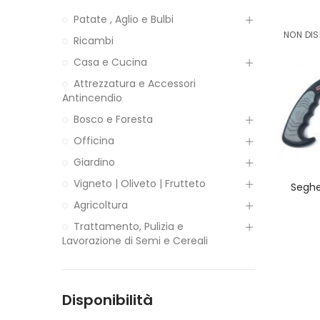
Patate , Aglio e Bulbi
NON DIS
Ricambi
Casa e Cucina
Attrezzatura e Accessori
Antincendio
Bosco e Foresta
Officina
Giardino
Vigneto | Oliveto | Frutteto
Seghe
Agricoltura
Trattamento, Pulizia e
Lavorazione di Semi e Cereali
Disponibilità