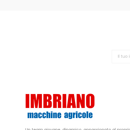
Un team giovane, dinamico, appassionato al propr