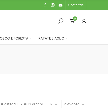
Contattaci
0
OSCO E FORESTA
PATATE E AGLIO
isualizzati 1-12 su 13 articoli
12
Rilevanza