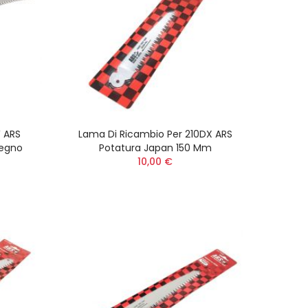
 ARS
Lama Di Ricambio Per 210DX ARS
Legno
Potatura Japan 150 Mm
10,00 €