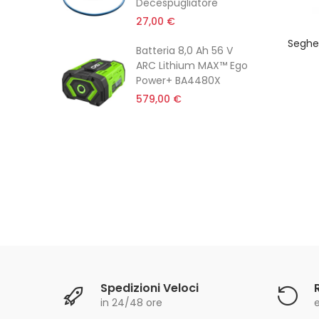
Decespugliatore
27,00 €
Seghe
Batteria 8,0 Ah 56 V
ARC Lithium MAX™ Ego
Power+ BA4480X
579,00 €
Spedizioni Veloci
in 24/48 ore
e