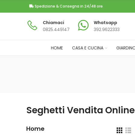
Spedizione & Consegna in 24/48 ore
Chiamaci
Whatsapp
0825.449147​
392.9622333
HOME
CASA E CUCINA
GIARDIN
Seghetti Vendita Online
Home