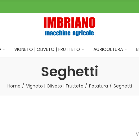
O
VIGNETO | OLIVETO | FRUTTETO
AGRICOLTURA
B
Seghetti
Home
Vigneto | Oliveto | Frutteto
Potatura
Seghetti
V