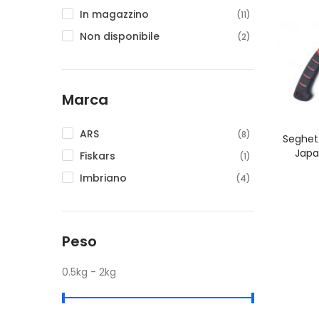
In magazzino
(11)
Non disponibile
(2)
Marca
ARS
(8)
Seghet
Japa
Fiskars
(1)
Imbriano
(4)
Peso
0.5kg - 2kg