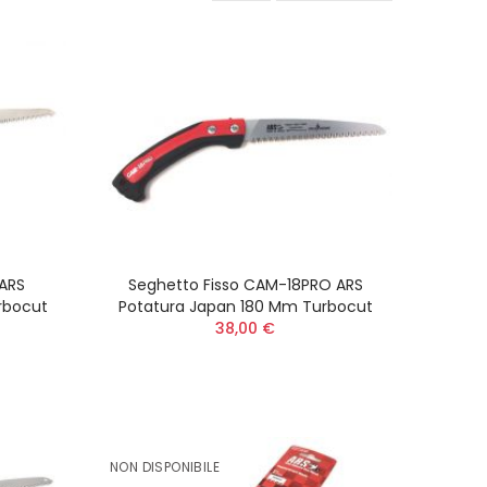
 ARS
Seghetto Fisso CAM-18PRO ARS
rbocut
Potatura Japan 180 Mm Turbocut
38,00 €
NON DISPONIBILE