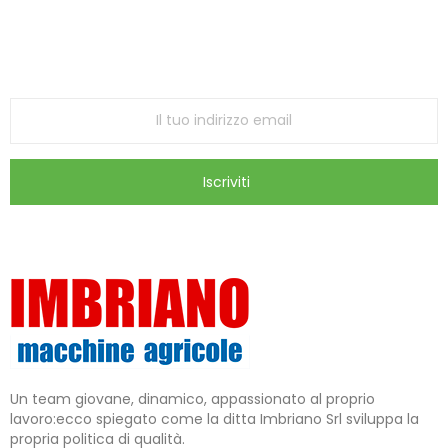
Iscriviti alla Newsletter
ricevi le ultime offerte e aggiornamenti sul nostro
store
Iscriviti
Un team giovane, dinamico, appassionato al proprio
lavoro:ecco spiegato come la ditta Imbriano Srl sviluppa la
propria politica di qualità.