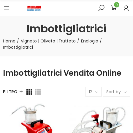
0
Imbottigliatrici
Home
Vigneto | Oliveto | Frutteto
Enologia
Imbottigliatrici
Imbottigliatrici Vendita Online
FILTRO
12
Sort by