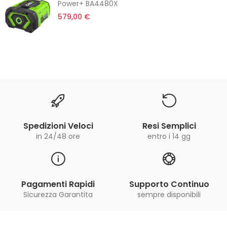
Power+ BA4480X
579,00 €
Spedizioni Veloci
Resi Semplici
in 24/48 ore
entro i 14 gg
Pagamenti Rapidi
Supporto Continuo
Sicurezza Garantita
sempre disponibili