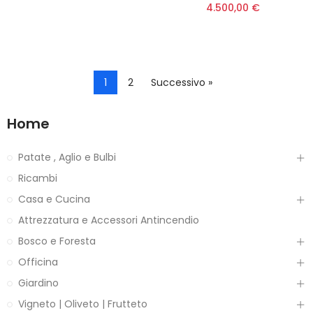
4.500,00 €
1
2
Successivo »
Home
Patate , Aglio e Bulbi
Ricambi
Casa e Cucina
Attrezzatura e Accessori Antincendio
Bosco e Foresta
Officina
Giardino
Vigneto | Oliveto | Frutteto