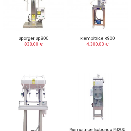
Sparger Sp800
Riempitrice R900
830,00 €
4.300,00 €
Riempitrice Isobarica Ri1200