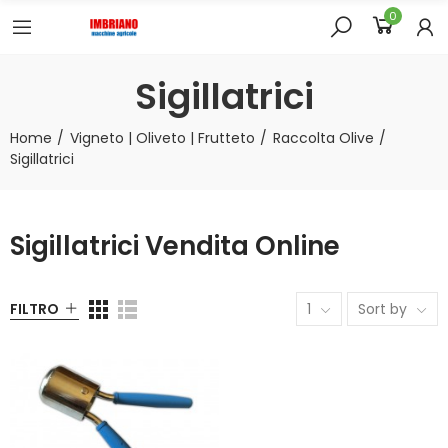
0
Sigillatrici
Home
Vigneto | Oliveto | Frutteto
Raccolta Olive
Sigillatrici
Sigillatrici Vendita Online
FILTRO
1
Sort by