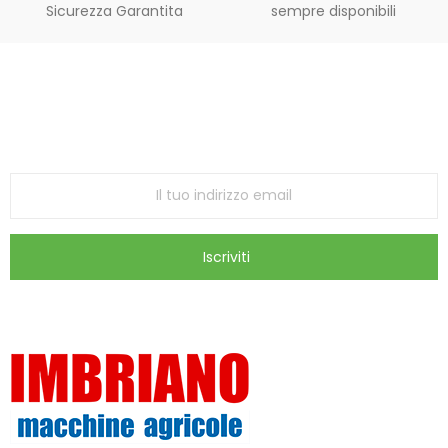
Sicurezza Garantita
sempre disponibili
Iscriviti alla Newsletter
ricevi le ultime offerte e aggiornamenti sul nostro
store
Iscriviti