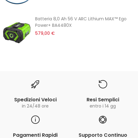
Batteria 8,0 Ah 56 V ARC Lithium MAX™ Ego
Power+ BA4480X
579,00 €
Spedizioni Veloci
Resi Semplici
in 24/48 ore
entro i 14 gg
Pagamenti Rapidi
Supporto Continuo