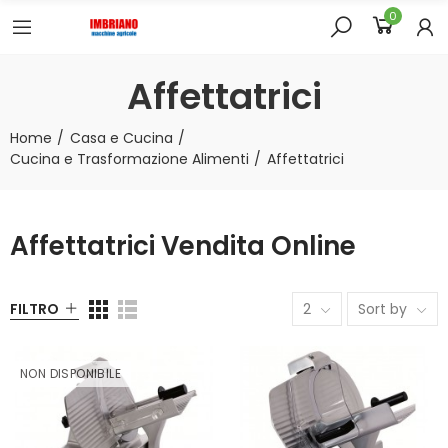
0
Affettatrici
Home
Casa e Cucina
Cucina e Trasformazione Alimenti
Affettatrici
Affettatrici Vendita Online
FILTRO
2
Sort by
NON DISPONIBILE