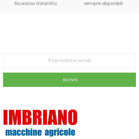
Sicurezza Garantita
sempre disponibili
Iscriviti alla Newsletter
ricevi le ultime offerte e aggiornamenti sul nostro
store
Iscriviti