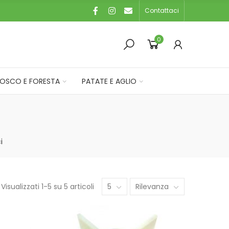
Contattaci
0
OSCO E FORESTA
PATATE E AGLIO
i
Visualizzati 1-5 su 5 articoli
5
Rilevanza