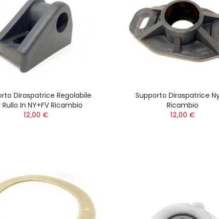
rto Diraspatrice Regolabile
Supporto Diraspatrice N
r Rullo In NY+FV Ricambio
Ricambio
12,00 €
12,00 €