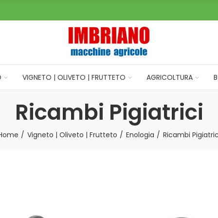
O
VIGNETO | OLIVETO | FRUTTETO
AGRICOLTURA
B
Ricambi Pigiatrici
Home
Vigneto | Oliveto | Frutteto
Enologia
Ricambi Pigiatric