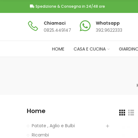
Spedizione & Consegna in 24/48 ore
Chiamaci
Whatsapp
0825.449147​
392.9622333
HOME
CASA E CUCINA
GIARDIN
Home
Patate , Aglio e Bulbi
Ricambi