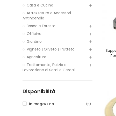
Casa e Cucina
Attrezzatura e Accessori
Antincendio
Bosco e Foresta
Officina
Giardino
Vigneto | Oliveto | Frutteto
Suppo
Pe
Agricoltura
Trattamento, Pulizia e
Lavorazione di Semi e Cereali
Disponibilità
In magazzino
(5)