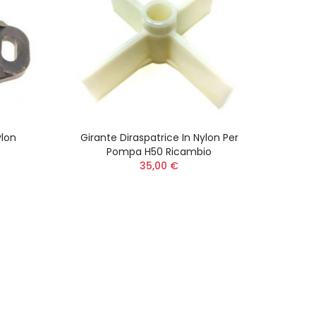
ylon
Girante Diraspatrice In Nylon Per
Pompa H50 Ricambio
35,00 €