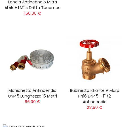
Lancia Antincendio Mitra
AL55 + LM25 Dritta Tecomec
150,00 €
Manichetta Antincendio
Rubinetto Idrante A Muro
UNI45 Lunghezza 15 Metri
PN16 DN45 - 1"1/2
86,00 €
Antincendio
23,50 €