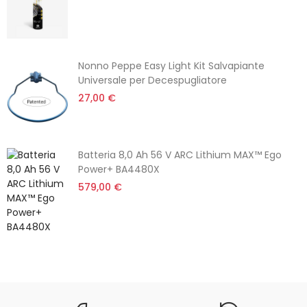
Nonno Peppe Easy Light Kit Salvapiante
Universale per Decespugliatore
27,00 €
Batteria 8,0 Ah 56 V ARC Lithium MAX™ Ego
Power+ BA4480X
579,00 €