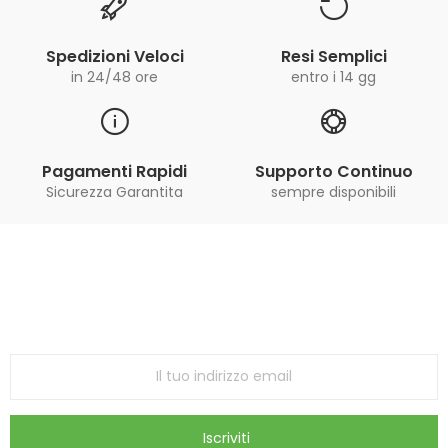
Spedizioni Veloci
Resi Semplici
in 24/48 ore
entro i 14 gg
Pagamenti Rapidi
Supporto Continuo
Sicurezza Garantita
sempre disponibili
Iscriviti alla Newsletter
ricevi le ultime offerte e aggiornamenti sul nostro
store
Iscriviti