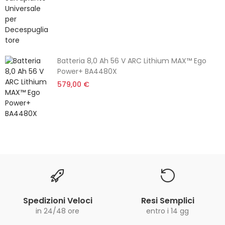
Batteria 8,0 Ah 56 V ARC Lithium MAX™ Ego
Power+ BA4480X
579,00 €
Spedizioni Veloci
Resi Semplici
in 24/48 ore
entro i 14 gg