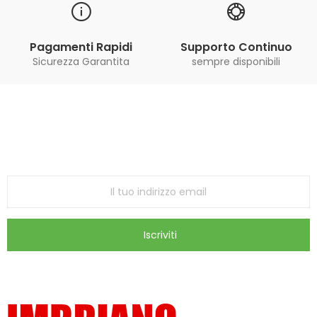
Pagamenti Rapidi
Supporto Continuo
Sicurezza Garantita
sempre disponibili
Iscriviti alla Newsletter
ricevi le ultime offerte e aggiornamenti sul nostro
store
Iscriviti