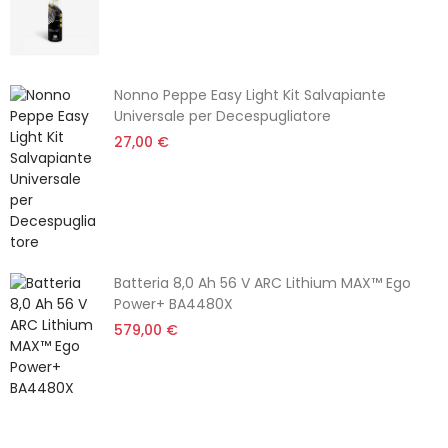
Nonno Peppe Easy Light Kit Salvapiante
Universale per Decespugliatore
27,00 €
Batteria 8,0 Ah 56 V ARC Lithium MAX™ Ego
Power+ BA4480X
579,00 €