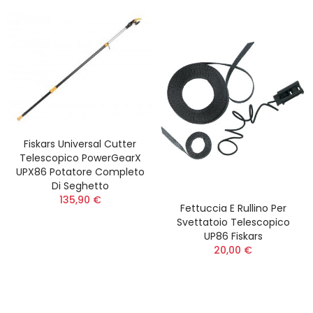
Fiskars Universal Cutter
Telescopico PowerGearX
UPX86 Potatore Completo
Di Seghetto
135,90 €
Fettuccia E Rullino Per
Svettatoio Telescopico
UP86 Fiskars
20,00 €