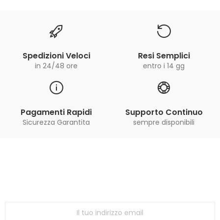
Spedizioni Veloci
Resi Semplici
in 24/48 ore
entro i 14 gg
Pagamenti Rapidi
Supporto Continuo
Sicurezza Garantita
sempre disponibili
Iscriviti alla Newsletter
ricevi le ultime offerte e aggiornamenti sul nostro
store