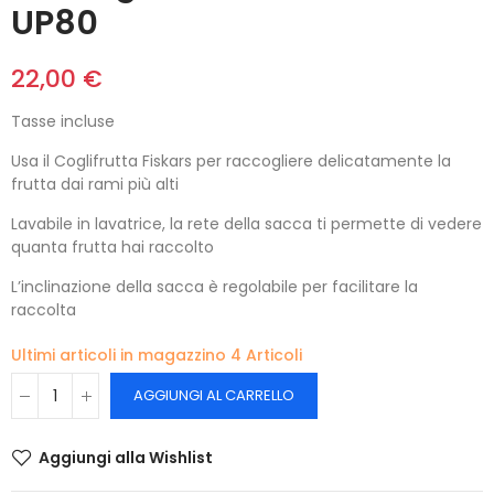
UP80
22,00 €
Tasse incluse
Usa il Coglifrutta Fiskars per raccogliere delicatamente la
frutta dai rami più alti
Lavabile in lavatrice, la rete della sacca ti permette di vedere
quanta frutta hai raccolto
L’inclinazione della sacca è regolabile per facilitare la
raccolta
Ultimi articoli in magazzino
4 Articoli
AGGIUNGI AL CARRELLO
Aggiungi alla Wishlist