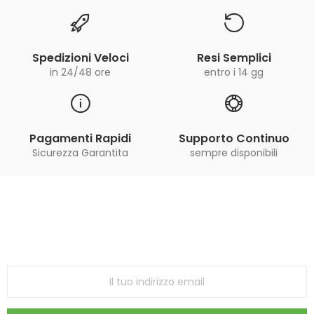
Spedizioni Veloci
Resi Semplici
in 24/48 ore
entro i 14 gg
Pagamenti Rapidi
Supporto Continuo
Sicurezza Garantita
sempre disponibili
Iscriviti alla Newsletter
ricevi le ultime offerte e aggiornamenti sul nostro
store