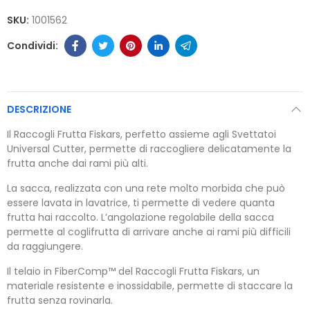
SKU:
1001562
DESCRIZIONE
Il Raccogli Frutta Fiskars, perfetto assieme agli Svettatoi
Universal Cutter, permette di raccogliere delicatamente la
frutta anche dai rami più alti.
La sacca, realizzata con una rete molto morbida che può
essere lavata in lavatrice, ti permette di vedere quanta
frutta hai raccolto. L’angolazione regolabile della sacca
permette al coglifrutta di arrivare anche ai rami più difficili
da raggiungere.
Il telaio in FiberComp™ del Raccogli Frutta Fiskars, un
materiale resistente e inossidabile, permette di staccare la
frutta senza rovinarla.