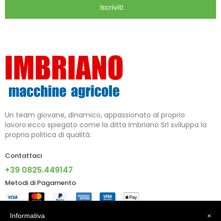
Iscriviti
Un team giovane, dinamico, appassionato al proprio
lavoro:ecco spiegato come la ditta Imbriano Srl sviluppa la
propria politica di qualità.
Contattaci
+39 0825.449147
Metodi di Pagamento
Informazioni
Informativa
×