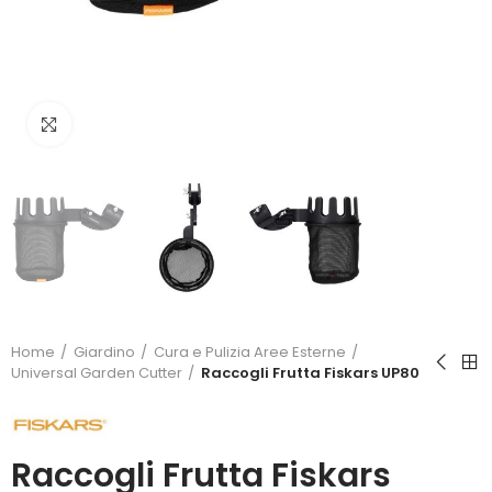
Click to enlarge
Home
Giardino
Cura e Pulizia Aree Esterne
Universal Garden Cutter
Raccogli Frutta Fiskars UP80
Raccogli Frutta Fiskars