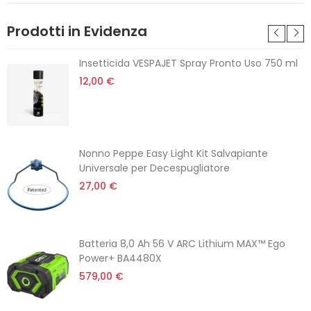
Prodotti in Evidenza
Insetticida VESPAJET Spray Pronto Uso 750 ml
12,00 €
Nonno Peppe Easy Light Kit Salvapiante
Universale per Decespugliatore
27,00 €
Batteria 8,0 Ah 56 V ARC Lithium MAX™ Ego
Power+ BA4480X
579,00 €