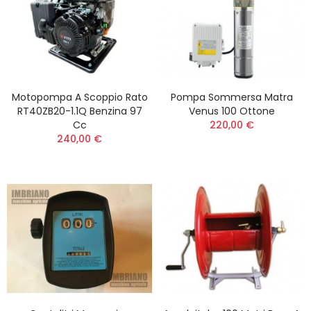
Motopompa A Scoppio Rato
Pompa Sommersa Matra
RT40ZB20-1.1Q Benzina 97
Venus 100 Ottone
Cc
220,00 €
240,00 €