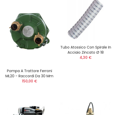
Tubo Atossico Con Spirale In
Acciaio Zincato Ø 18
4,30 €
Pompa A Trattore Ferroni
ML20 - Raccordi Da 30 Mm
150,00 €