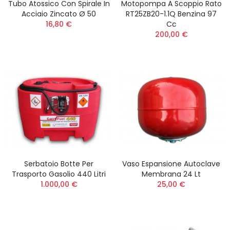
Tubo Atossico Con Spirale In
Motopompa A Scoppio Rato
Acciaio Zincato Ø 50
RT25ZB20-1.1Q Benzina 97
16,80 €
Cc
200,00 €
Serbatoio Botte Per
Vaso Espansione Autoclave
Trasporto Gasolio 440 Litri
Membrana 24 Lt
1.000,00 €
25,00 €