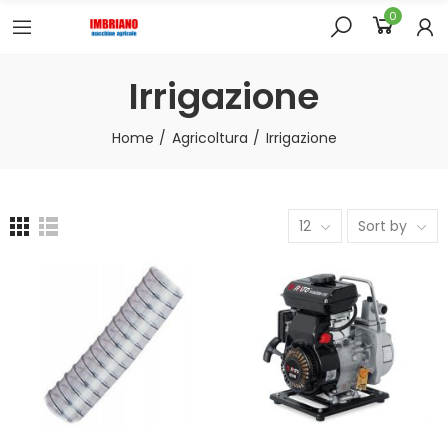
0
Irrigazione
Home
Agricoltura
Irrigazione
12
Sort by