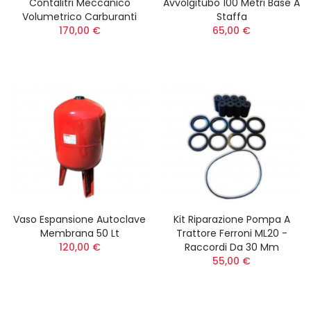
Contalitri Meccanico
Avvolgitubo 100 Metri Base A
Volumetrico Carburanti
Staffa
170,00 €
65,00 €
Vaso Espansione Autoclave
Kit Riparazione Pompa A
Membrana 50 Lt
Trattore Ferroni ML20 -
120,00 €
Raccordi Da 30 Mm
55,00 €