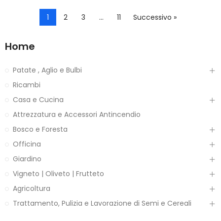
1
2
3
…
11
Successivo »
Home
Patate , Aglio e Bulbi
Ricambi
Casa e Cucina
Attrezzatura e Accessori Antincendio
Bosco e Foresta
Officina
Giardino
Vigneto | Oliveto | Frutteto
Agricoltura
Trattamento, Pulizia e Lavorazione di Semi e Cereali