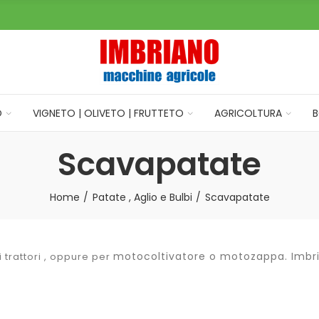
O
VIGNETO | OLIVETO | FRUTTETO
AGRICOLTURA
B
Scavapatate
Home
Patate , Aglio e Bulbi
Scavapatate
motocoltivatore o motozappa. Imbr
i trattori , oppure per