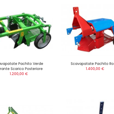
avapatate Pachito Verde
Scavapatate Pachito Ro
brante Scarico Posteriore
1.400,00 €
1.200,00 €