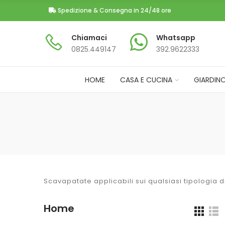
Spedizione & Consegna in 24/48 ore
Chiamaci
Whatsapp
0825.449147​
392.9622333
HOME
CASA E CUCINA
GIARDIN
Scavapatate
applicabili sui qualsiasi tipologia d
Home