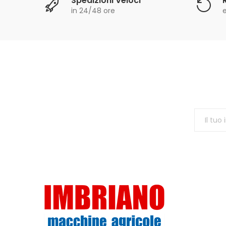
Spedizioni Veloci
in 24/48 ore
e