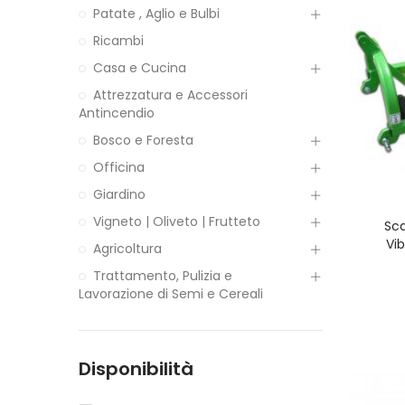
Patate , Aglio e Bulbi
Ricambi
Casa e Cucina
Attrezzatura e Accessori
Antincendio
Bosco e Foresta
Officina
Giardino
Vigneto | Oliveto | Frutteto
Sc
Vi
Agricoltura
Trattamento, Pulizia e
Lavorazione di Semi e Cereali
Disponibilità