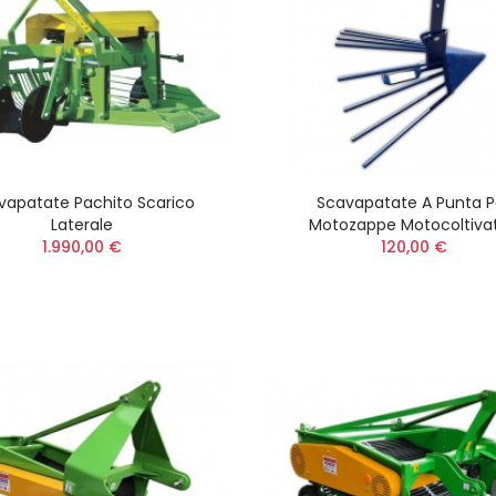
vapatate Pachito Scarico
Scavapatate A Punta P
Laterale
Motozappe Motocoltivat
1.990,00 €
120,00 €