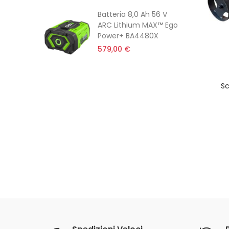
Batteria 8,0 Ah 56 V
ARC Lithium MAX™ Ego
Power+ BA4480X
579,00 €
Sc