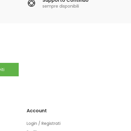
Supporto Continuo
sempre disponibili
iti
Account
Login / Registrati