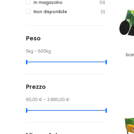
In magazzino
(11)
Non disponibile
(1)
Peso
5kg - 600kg
Sca
Prezzo
60,00 € - 3.880,00 €