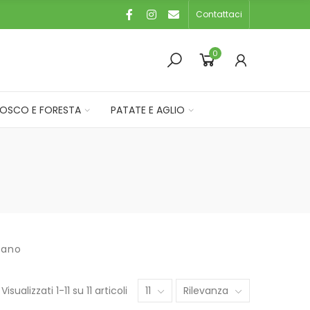
Contattaci
0
OSCO E FORESTA
PATATE E AGLIO
iano
Visualizzati 1-11 su 11 articoli
11
Rilevanza