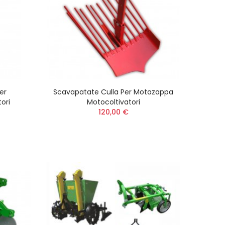
er
Scavapatate Culla Per Motazappa
ori
Motocoltivatori
120,00 €