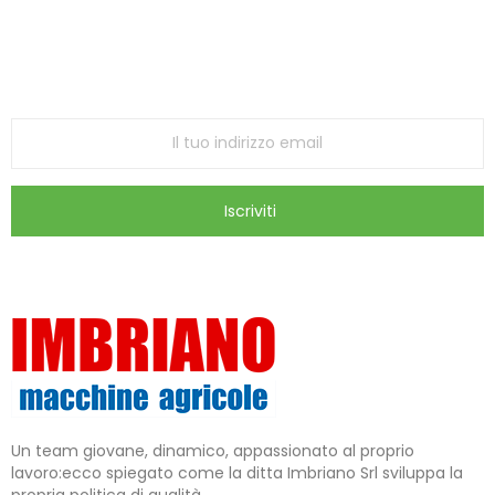
Iscriviti alla Newsletter
ricevi le ultime offerte e aggiornamenti sul nostro
store
Iscriviti
Un team giovane, dinamico, appassionato al proprio
lavoro:ecco spiegato come la ditta Imbriano Srl sviluppa la