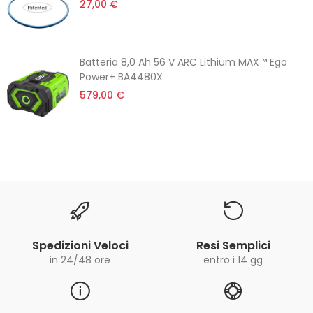
27,00 €
Batteria 8,0 Ah 56 V ARC Lithium MAX™ Ego
Power+ BA4480X
579,00 €
Spedizioni Veloci
Resi Semplici
in 24/48 ore
entro i 14 gg