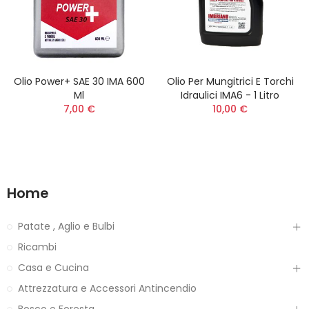
Olio Power+ SAE 30 IMA 600
Olio Per Mungitrici E Torchi
Ml
Idraulici IMA6 - 1 Litro
7,00 €
10,00 €
Home
Patate , Aglio e Bulbi
Ricambi
Casa e Cucina
Attrezzatura e Accessori Antincendio
Bosco e Foresta