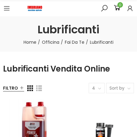
0
Lubrificanti
Home
Officina
Fai Da Te
Lubrificanti
Lubrificanti Vendita Online
FILTRO
4
Sort by