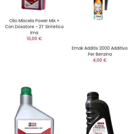
Olio Miscela Power Mix +
Con Dosatore - 2T Sintetico
Ima
10,00 €
Emak Additix 2000 Additivo
Per Benzina
4,00 €