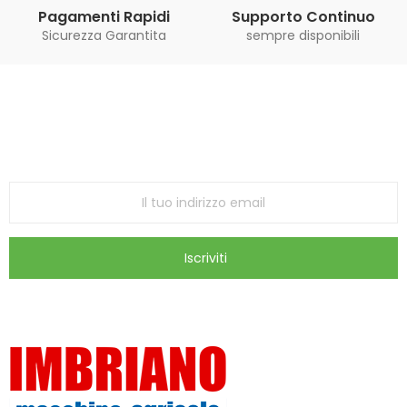
Pagamenti Rapidi
Supporto Continuo
Sicurezza Garantita
sempre disponibili
Iscriviti alla Newsletter
ricevi le ultime offerte e aggiornamenti sul nostro
store
Iscriviti