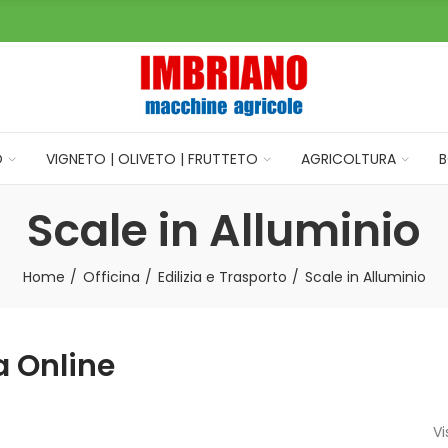
O
VIGNETO | OLIVETO | FRUTTETO
AGRICOLTURA
B
Scale in Alluminio
Home
Officina
Edilizia e Trasporto
Scale in Alluminio
a Online
Vi