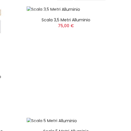
NON DISPONIBILE
Scala 3,5 Metri Alluminio
75,00 €
o
NON DISPONIBILE