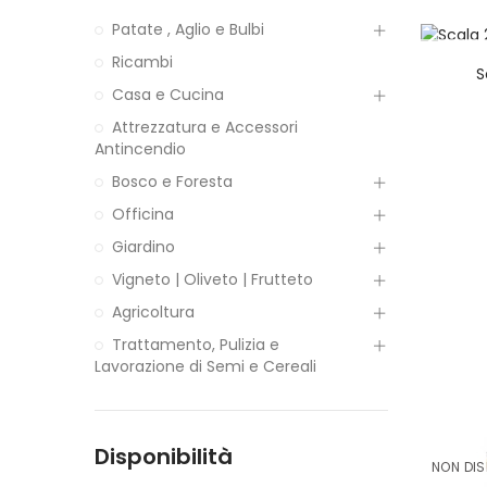
Patate , Aglio e Bulbi
NON DIS
Ricambi
S
Casa e Cucina
Attrezzatura e Accessori
Antincendio
Bosco e Foresta
Officina
Giardino
Vigneto | Oliveto | Frutteto
Agricoltura
Trattamento, Pulizia e
Lavorazione di Semi e Cereali
Disponibilità
NON DIS