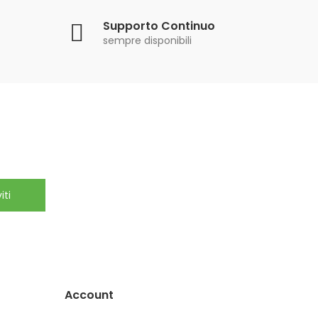
Supporto Continuo
sempre disponibili
iti
Account