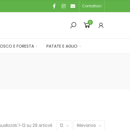
Contattaci
0
OSCO E FORESTA
PATATE E AGLIO
sualizzati 1-12 su 29 articoli
12
Rilevanza