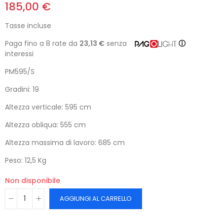
185,00 €
Tasse incluse
Paga fino a 8 rate da
23,13 €
senza
ⓘ
interessi
PM595/S
Gradini: 19
Altezza verticale: 595 cm
Altezza obliqua: 555 cm
Altezza massima di lavoro: 685 cm
Peso: 12,5 Kg
Non disponibile
AGGIUNGI AL CARRELLO