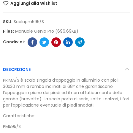
Aggiungi alla Wishlist
SKU:
Scalapm595/s
Files:
Manuale Genia Pro (696.69KB)
DESCRIZIONE
PRIMA/S è scala singola d’appoggio in alluminio con pioli
30x30 mm a rombo inclinati di 68° che garantiscono
l’appoggio in piano dei piedi ed il non affaticamento delle
gambe (brevetto). La scala porta di serie, sotto i calzari, i fori
per l’applicazione eventuale di piedi snodati.
Caratteristiche:
PM595/S