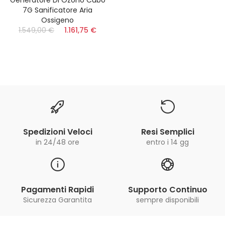
7G Sanificatore Aria
Ossigeno
1.549,00 €
1.161,75 €
Spedizioni Veloci
Resi Semplici
in 24/48 ore
entro i 14 gg
Pagamenti Rapidi
Supporto Continuo
Sicurezza Garantita
sempre disponibili