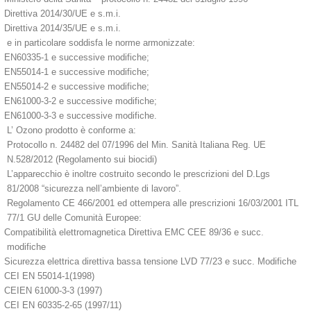
Direttiva 2014/30/UE e s.m.i.
Direttiva 2014/35/UE e s.m.i.
e in particolare soddisfa le norme armonizzate:
EN60335-1 e successive modifiche;
EN55014-1 e successive modifiche;
EN55014-2 e successive modifiche;
EN61000-3-2 e successive modifiche;
EN61000-3-3 e successive modifiche.
L’ Ozono prodotto è conforme a:
Protocollo n. 24482 del 07/1996 del Min. Sanità Italiana Reg. UE
N.528/2012 (Regolamento sui biocidi)
L’apparecchio è inoltre costruito secondo le prescrizioni del D.Lgs
81/2008 “sicurezza nell’ambiente di lavoro”.
Regolamento CE 466/2001 ed ottempera alle prescrizioni 16/03/2001 ITL
77/1 GU delle Comunità Europee:
Compatibilità elettromagnetica Direttiva EMC CEE 89/36 e succ.
modifiche
Sicurezza elettrica direttiva bassa tensione LVD 77/23 e succ. Modifiche
CEI EN 55014-1(1998)
CEIEN 61000-3-3 (1997)
CEI EN 60335-2-65 (1997/11)