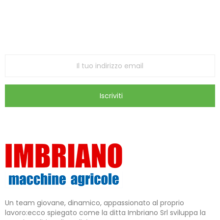
Iscriviti alla Newsletter
ricevi le ultime offerte e aggiornamenti sul nostro
store
Iscriviti
Un team giovane, dinamico, appassionato al proprio
lavoro:ecco spiegato come la ditta Imbriano Srl sviluppa la