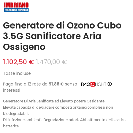
Generatore di Ozono Cubo
3.5G Sanificatore Aria
Ossigeno
1.102,50 €
1.470,00 €
Tasse incluse
Paga fino a 12 rate da
91,88 €
senza
ⓘ
interessi
Generatore Di Aria Sanificata ad Elevato potere Ossidante.
Elevata capacità di degradare composti organici complessi non
biodegradabili.
Disinfezione ambienti. Degradazione odori. Abbattimento della carica
batterica