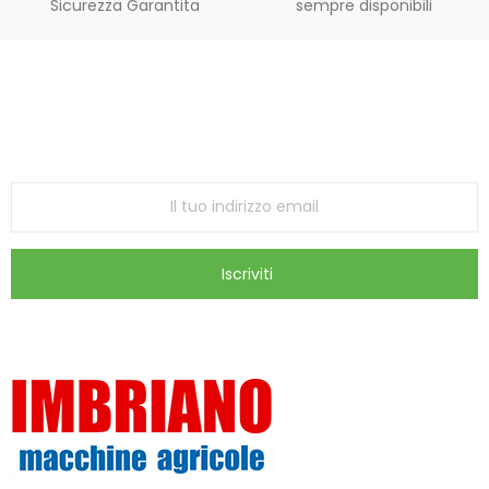
Sicurezza Garantita
sempre disponibili
Iscriviti alla Newsletter
ricevi le ultime offerte e aggiornamenti sul nostro
store
Iscriviti