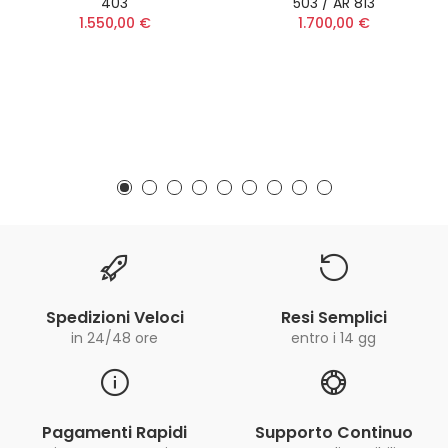
403
503 / AR 813
1.550,00 €
1.700,00 €
Spedizioni Veloci
Resi Semplici
in 24/48 ore
entro i 14 gg
Pagamenti Rapidi
Supporto Continuo