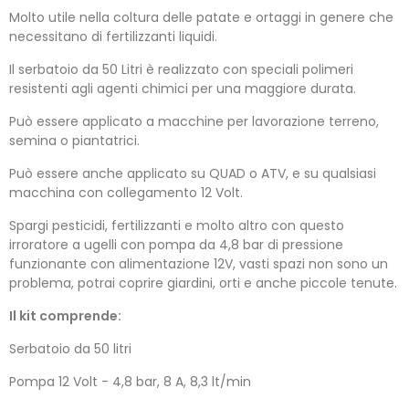
Molto utile nella coltura delle patate e ortaggi in genere che
necessitano di fertilizzanti liquidi.
Il serbatoio da 50 Litri è realizzato con speciali polimeri
resistenti agli agenti chimici per una maggiore durata.
Può essere applicato a macchine per lavorazione terreno,
semina o piantatrici.
Può essere anche applicato su QUAD o ATV, e su qualsiasi
macchina con collegamento 12 Volt.
Spargi pesticidi, fertilizzanti e molto altro con questo
irroratore a ugelli con pompa da 4,8 bar di pressione
funzionante con alimentazione 12V, vasti spazi non sono un
problema, potrai coprire giardini, orti e anche piccole tenute.
Il kit comprende:
Serbatoio da 50 litri
Pompa 12 Volt - 4,8 bar, 8 A, 8,3 lt/min