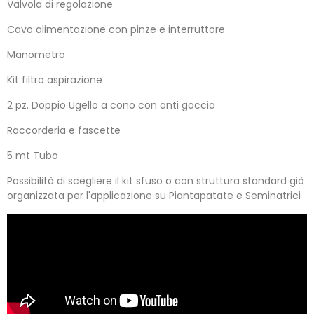
Valvola di regolazione
Cavo alimentazione con pinze e interruttore
Manometro
Kit filtro aspirazione
2 pz. Doppio Ugello a cono con anti goccia
Raccorderia e fascette
5 mt Tubo
Possibilità di scegliere il kit sfuso o con struttura standard già
organizzata per l'applicazione su Piantapatate e Seminatrici