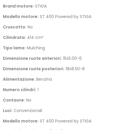
Brand motore:
STIGA
Modello motore:
ST 400 Powered by STIGA
Cruscotto:
No
Cilindrata:
414 cm³
Tipo lama:
Mulching
Dimensione ruote anteriori:
15x5.00-6
Dimensione ruote posteriori:
18x8.50-8
Alimentazione:
Benzina
Numero cilindri:
1
Contaore:
No
Luci:
Convenzionali
Modello motore:
ST 400 Powered by STIGA