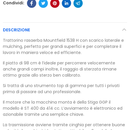
DESCRIZIONE
Trattorino rasaerba Mountfield 1538 H con scarico laterale e
mulching, perfetto per grandi superfici e per completare il
lavoro in maniera veloce ed efficiente.
Il piatto di 98 cm è l’ideale per percorrere velocemente
anche grandi campi inoltre, il ragggio di sterzata rimane
ottimo grazie allo sterzo ben calibrato.
Si tratta di uno strumento top di gamma per tutti i privati
prima di passare ad uno professionale.
Il motore che la macchina monta è della Stiga GGP il
modello è ST 400 da 414 cc. L’avviamento è elettronico ed
azionabile tramite una semplice chiave.
La trasmissione avviene tramite cinghia per ottenere buone