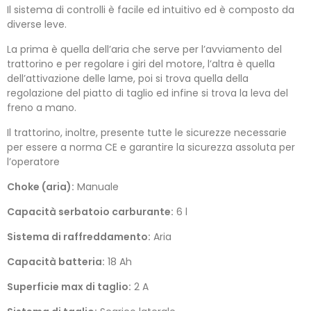
Il sistema di controlli è facile ed intuitivo ed è composto da
diverse leve.
La prima è quella dell’aria che serve per l’avviamento del
trattorino e per regolare i giri del motore, l’altra è quella
dell’attivazione delle lame, poi si trova quella della
regolazione del piatto di taglio ed infine si trova la leva del
freno a mano.
Il trattorino, inoltre, presente tutte le sicurezze necessarie
per essere a norma CE e garantire la sicurezza assoluta per
l’operatore
Choke (aria):
Manuale
Capacità serbatoio carburante:
6 l
Sistema di raffreddamento:
Aria
Capacità batteria:
18 Ah
Superficie max di taglio:
2 A