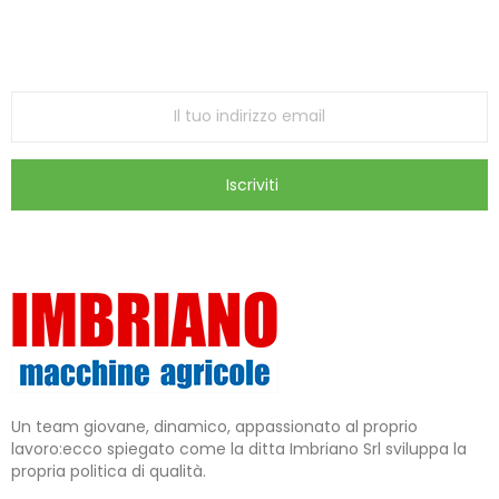
ricevi le ultime offerte e aggiornamenti sul nostro
store
Iscriviti
Un team giovane, dinamico, appassionato al proprio
lavoro:ecco spiegato come la ditta Imbriano Srl sviluppa la
propria politica di qualità.