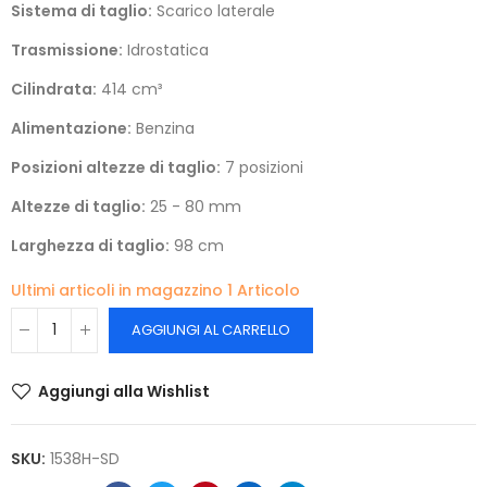
Sistema di taglio:
Scarico laterale
Trasmissione:
Idrostatica
Cilindrata:
414 cm³
Alimentazione:
Benzina
Posizioni altezze di taglio:
7 posizioni
Altezze di taglio:
25 - 80 mm
Larghezza di taglio:
98 cm
Ultimi articoli in magazzino
1 Articolo
AGGIUNGI AL CARRELLO
Aggiungi alla Wishlist
SKU:
1538H-SD