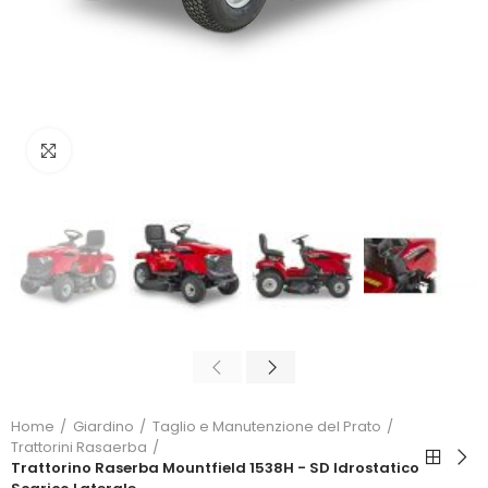
Click to enlarge
Home
Giardino
Taglio e Manutenzione del Prato
Trattorini Rasaerba
Trattorino Raserba Mountfield 1538H - SD Idrostatico