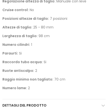
Regolazione altezza di taglio:
Manuale con leve
Cruise control:
No
Posizioni altezze di taglio:
7 posizioni
Altezze di taglio:
25 - 80 mm
Larghezza di taglio:
98 cm
Numero cilindri:
1
Paraurti:
Si
Raccordo tubo acqua:
Si
Ruote antiscalpo:
2
Raggio minimo non tagliato:
70 cm
Numero lame:
2
DETTAGLI DEL PRODOTTO