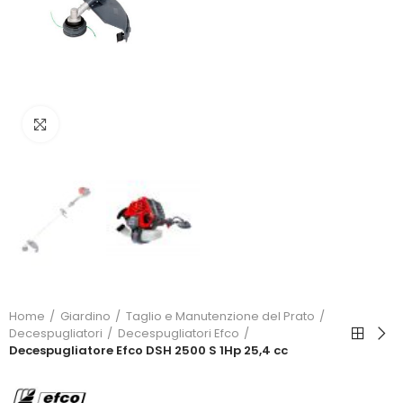
Click to enlarge
Home
Giardino
Taglio e Manutenzione del Prato
Decespugliatori
Decespugliatori Efco
Decespugliatore Efco DSH 2500 S 1Hp 25,4 cc