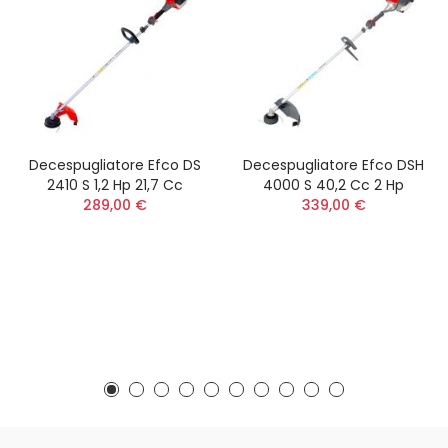
Decespugliatore Efco DS
Decespugliatore Efco DSH
2410 S 1,2 Hp 21,7 Cc
4000 S 40,2 Cc 2 Hp
289,00 €
339,00 €