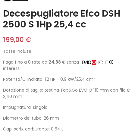
Decespugliatore Efco DSH
2500 S 1Hp 25,4 cc
199,00 €
Tasse incluse
Paga fino a 8 rate da
24,88 €
senza
ⓘ
interessi
Potenza/Cilindrata: 1,2 HP - 0,9 kW/25,4 cm³
Dotazione di taglio: testina Tap&Go EVO Ø 110 mm con filo Ø
2,40 mm
Impugnatura: singola
Diametro del tubo: 26 mm
Cap. serb. carburante: 0,64 L