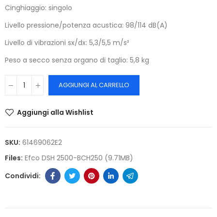
Cinghiaggio: singolo
Livello pressione/potenza acustica: 98/114 dB(A)
Livello di vibrazioni sx/dx: 5,3/5,5 m/s²
Peso a secco senza organo di taglio: 5,8 kg
AGGIUNGI AL CARRELLO
Aggiungi alla Wishlist
SKU:
61469062E2
Files:
Efco DSH 2500-BCH250 (9.71MB)