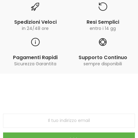
Spedizioni Veloci
Resi Semplici
in 24/48 ore
entro i 14 gg
Pagamenti Rapidi
Supporto Continuo
Sicurezza Garantita
sempre disponibili
Iscriviti alla Newsletter
ricevi le ultime offerte e aggiornamenti sul nostro
store