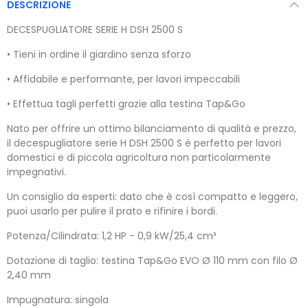
DESCRIZIONE
DECESPUGLIATORE SERIE H DSH 2500 S
• Tieni in ordine il giardino senza sforzo
• Affidabile e performante, per lavori impeccabili
• Effettua tagli perfetti grazie alla testina Tap&Go​
Nato per offrire un ottimo bilanciamento di qualità e prezzo,
il decespugliatore serie H DSH 2500 S è perfetto per lavori
domestici e di piccola agricoltura non particolarmente
impegnativi.
Un consiglio da esperti: dato che è così compatto e leggero,
puoi usarlo per pulire il prato e rifinire i bordi.
Potenza/Cilindrata: 1,2 HP - 0,9 kW/25,4 cm³
Dotazione di taglio: testina Tap&Go EVO Ø 110 mm con filo Ø
2,40 mm
Impugnatura: singola