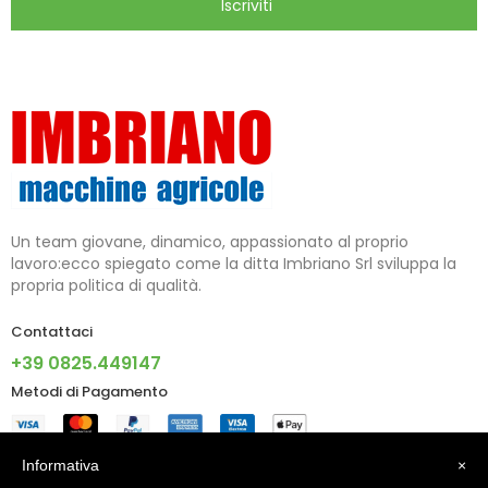
Iscriviti
Un team giovane, dinamico, appassionato al proprio
lavoro:ecco spiegato come la ditta Imbriano Srl sviluppa la
propria politica di qualità.
Contattaci
+39 0825.449147
Metodi di Pagamento
Informazioni
Informativa
×