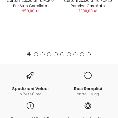
Cartoni 20x20 Grifo FCP10
Cartoni 20x20 Grifo FCP20
Per Vino Carrellato
Per Vino Carrellato
950,00 €
1.100,00 €
Spedizioni Veloci
Resi Semplici
in 24/48 ore
entro i 14 gg