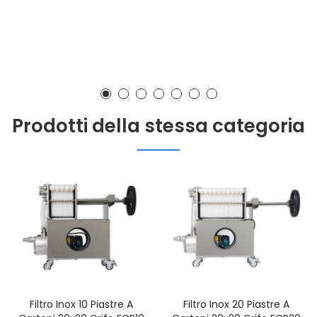
Prodotti della stessa categoria
Filtro Inox 10 Piastre A
Filtro Inox 20 Piastre A