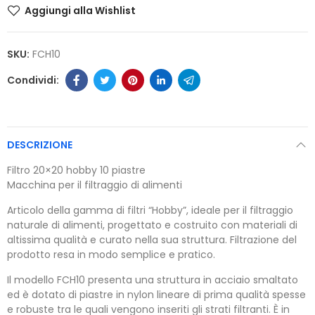
Aggiungi alla Wishlist
SKU:
FCH10
DESCRIZIONE
Filtro 20×20 hobby 10 piastre
Macchina per il filtraggio di alimenti
Articolo della gamma di filtri “Hobby”, ideale per il filtraggio
naturale di alimenti, progettato e costruito con materiali di
altissima qualità e curato nella sua struttura. Filtrazione del
prodotto resa in modo semplice e pratico.
Il modello FCH10 presenta una struttura in acciaio smaltato
ed è dotato di piastre in nylon lineare di prima qualità spesse
e robuste tra le quali vengono inseriti gli strati filtranti. È in