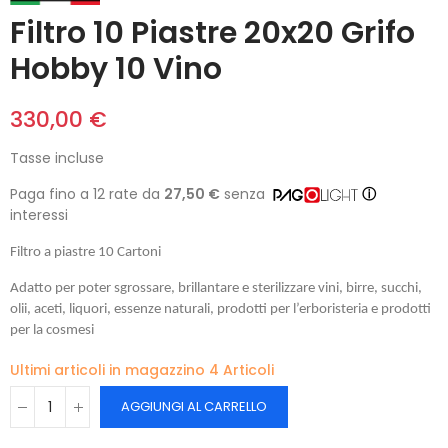
Filtro 10 Piastre 20x20 Grifo
Hobby 10 Vino
330,00 €
Tasse incluse
Paga fino a 12 rate da
27,50 €
senza
ⓘ
interessi
Filtro a piastre 10 Cartoni
Adatto per poter sgrossare, brillantare e sterilizzare vini, birre, succhi,
olii, aceti, liquori, essenze naturali, prodotti per l’erboristeria e prodotti
per la cosmesi
Ultimi articoli in magazzino
4 Articoli
AGGIUNGI AL CARRELLO