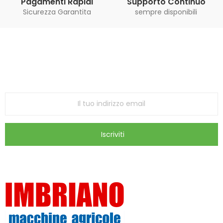
Pagamenti Rapidi
Supporto Continuo
Sicurezza Garantita
sempre disponibili
Iscriviti alla Newsletter
ricevi le ultime offerte e aggiornamenti sul nostro
store
Iscriviti