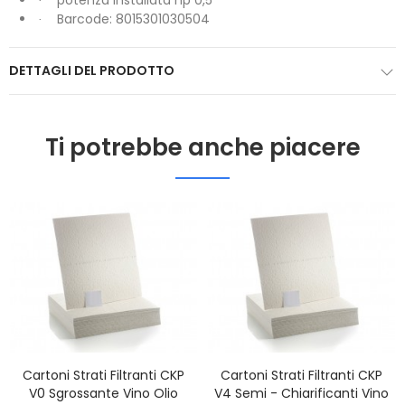
potenza installata hp 0,5
·
Barcode: 8015301030504
·
DETTAGLI DEL PRODOTTO
Ti potrebbe anche piacere
Cartoni Strati Filtranti CKP
Cartoni Strati Filtranti CKP
V0 Sgrossante Vino Olio
V4 Semi - Chiarificanti Vino