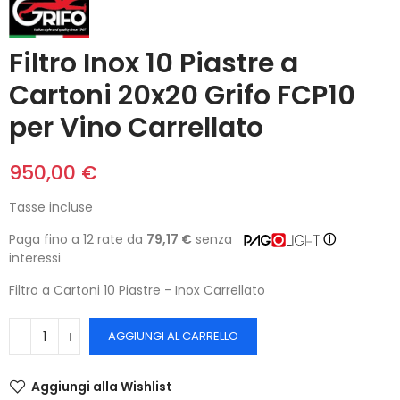
Filtro Inox 10 Piastre a
Cartoni 20x20 Grifo FCP10
per Vino Carrellato
950,00 €
Tasse incluse
Paga fino a 12 rate da
79,17 €
senza
ⓘ
interessi
Filtro a Cartoni 10 Piastre - Inox Carrellato
AGGIUNGI AL CARRELLO
Aggiungi alla Wishlist