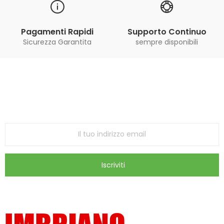
Pagamenti Rapidi
Supporto Continuo
Sicurezza Garantita
sempre disponibili
Iscriviti alla Newsletter
ricevi le ultime offerte e aggiornamenti sul nostro
store
Iscriviti