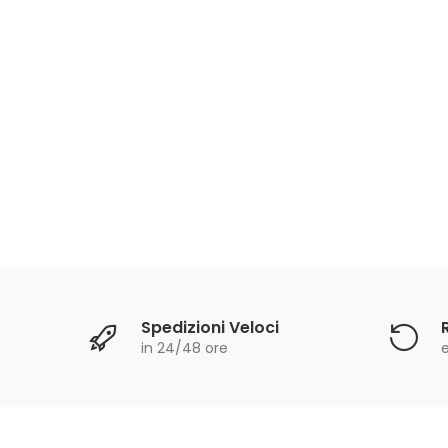
oplen
Spedizioni Veloci
in 24/48 ore
e