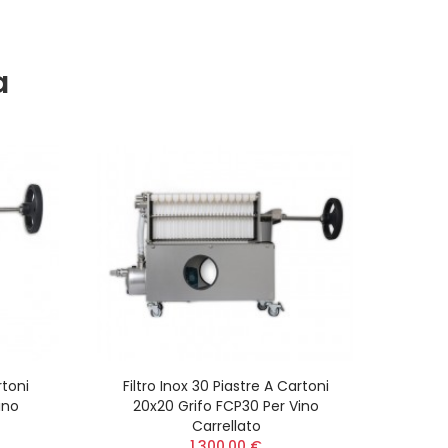
a
rtoni
Filtro Inox 30 Piastre A Cartoni
ino
20x20 Grifo FCP30 Per Vino
Carrellato
1.300,00 €