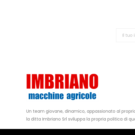
Un team giovane, dinamico, appassionato al propr
la ditta Imbriano Srl sviluppa la propria politica di qua