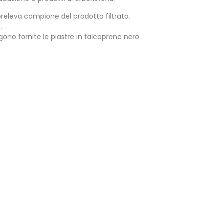
e preleva campione del prodotto filtrato.
.
engono fornite le piastre in talcoprene nero.