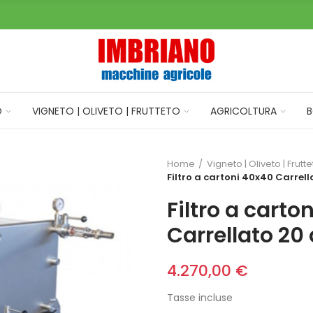
O
VIGNETO | OLIVETO | FRUTTETO
AGRICOLTURA
B
Home
Vigneto | Oliveto | Frutt
Filtro a cartoni 40x40 Carrell
Filtro a carto
Carrellato 20 
4.270,00 €
Tasse incluse