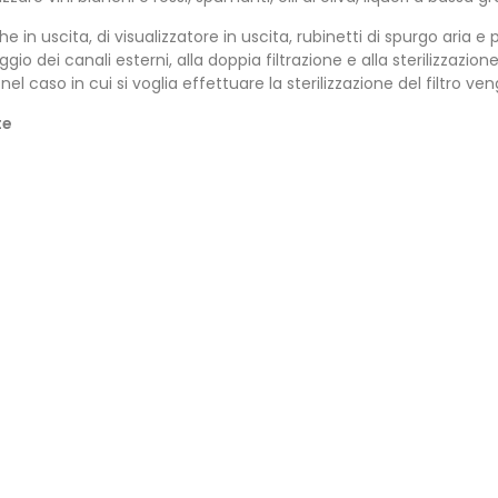
he in uscita, di visualizzatore in uscita, rubinetti di spurgo aria 
io dei canali esterni, alla doppia filtrazione e alla sterilizzazione
nel caso in cui si voglia effettuare la sterilizzazione del filtro v
te