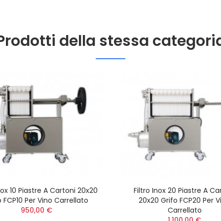
Prodotti della stessa categori
Inox 10 Piastre A Cartoni 20x20
Filtro Inox 20 Piastre A Ca
o FCP10 Per Vino Carrellato
20x20 Grifo FCP20 Per V
950,00 €
Carrellato
1.100,00 €