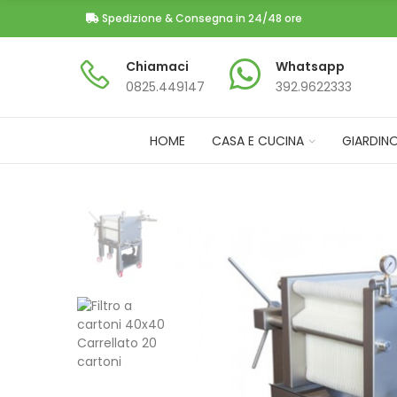
Spedizione & Consegna in 24/48 ore
Chiamaci
Whatsapp
0825.449147​
392.9622333
HOME
CASA E CUCINA
GIARDIN