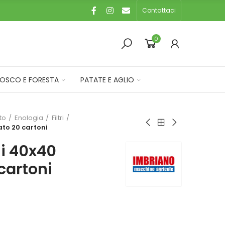
Contattaci
0
OSCO E FORESTA
PATATE E AGLIO
eto
Enologia
Filtri
ato 20 cartoni
ni 40x40
cartoni