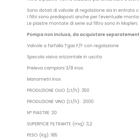
Sono dotati di valvole di regolazione sia in entrata c
I filtri sono predisposti anche per l'eventuale montagg
Le piastre montate di serie sul filtro sono in Moplen; 
Pompa non inclusa, da acquistare separatemen
Valvole a farfalla 1“gas F/F con regolazione
Specola visiva orizzontale in uscita
Preleva campioni 3/8 inox
Manometri inox
PRODUZIONE OLIO (Lt/h): 350
PRODUZIONE VINO (Lt/h): 2000
N° PIASTRE: 20
SUPERFICIE FILTRANTE (mq): 3,2
PESO (Kg): 185