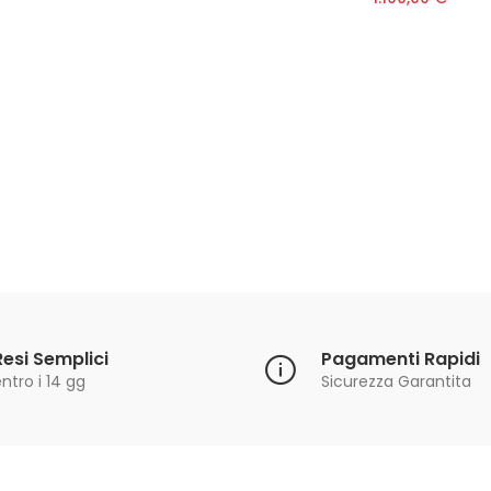
Resi Semplici
Pagamenti Rapidi
ntro i 14 gg
Sicurezza Garantita