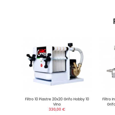
Filtro 10 Piastre 20x20 Grifo Hobby 10
Filtro 
Vino
Grif
330,00 €