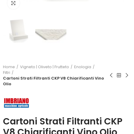
Click to enlarge
Home
Vigneto | Oliveto | Frutteto
Enologia
Filtri
Cartoni Strati Filtranti CKP V8 Chiarificanti Vino
Olio
Cartoni Strati Filtranti CKP
V8 Chiarificanti Vino Olio