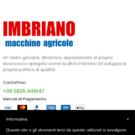
Un team giovane, dinamico, appassionato al proprio
lavoro:ecco spiegato come la ditta Imbriano Srl sviluppa la
propria politica di qualità.
Contattaci
+39 0825.449147
Metodi di Pagamento
Informazioni
Informativa
×
Questo sito o gli strumenti terzi da questo utilizzati si avvalgono
Account