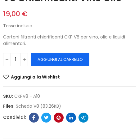
19,00 €
Tasse incluse
Cartoni filtranti chiarificanti CKP V8 per vino, olio e liquidi
alimentari.
AGGIUNGI AL CARRELLO
Aggiungi alla Wishlist
SKU:
CKPV8 - A10
Files:
Scheda V8 (83.26KB)