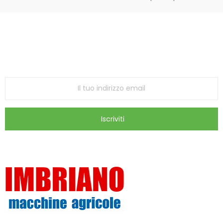
Iscriviti alla Newsletter
ricevi le ultime offerte e aggiornamenti sul nostro
store
Iscriviti