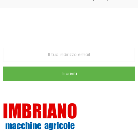
Iscriviti alla Newsletter
ricevi le ultime offerte e aggiornamenti sul nostro
store
Iscriviti