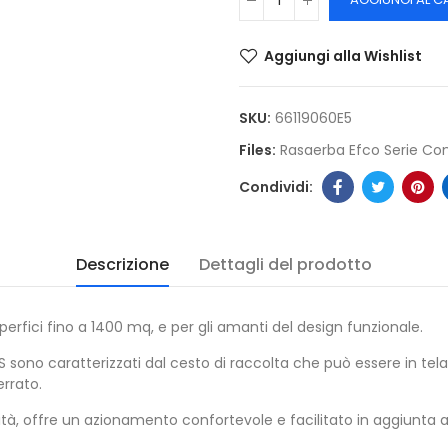
Aggiungi alla Wishlist
SKU:
66119060E5
Files:
Rasaerba Efco Serie Co
Descrizione
Dettagli del prodotto
erfici fino a 1400 mq, e per gli amanti del design funzionale.
 sono caratterizzati dal cesto di raccolta che può essere in tela
errato.
ità, offre un azionamento confortevole e facilitato in aggiunta