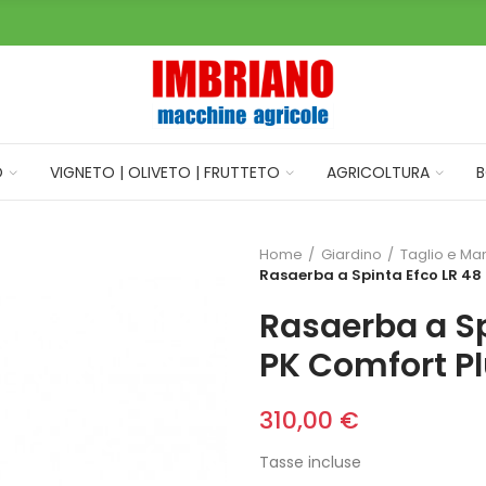
O
VIGNETO | OLIVETO | FRUTTETO
AGRICOLTURA
B
Home
Giardino
Taglio e Ma
Rasaerba a Spinta Efco LR 48
Rasaerba a Sp
PK Comfort P
310,00 €
Tasse incluse