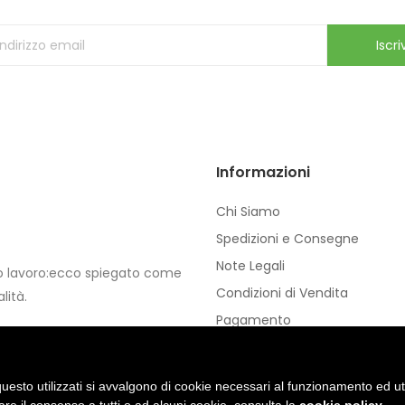
Iscriv
Informazioni
Chi Siamo
Spedizioni e Consegne
Note Legali
io lavoro:ecco spiegato come
Condizioni di Vendita
lità.
Pagamento
Privacy e Cookie
uesto utilizzati si avvalgono di cookie necessari al funzionamento ed utili 