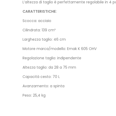
L’altezza di taglio è perfettamente regolabile in 4 
CARATTERISTICHE:
Scocca: acciaio
Cilindrata: 139 cm³
Larghezza taglio: 46 cm
Motore marca/modello: Emak K 605 OHV
Regolazione taglio: indipendente
Altezza taglio: da 28 a 75 mm
Capacità cesto: 70 L
Avanzamento: a spinta
Peso: 25,4 kg