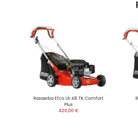
Rasaerba Efco LR 48 TK Comfort
R
Plus
420,00 €
oppio