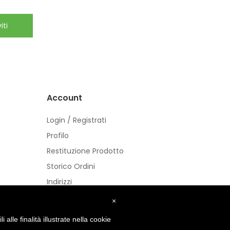
iti
Account
Login / Registrati
Profilo
Restituzione Prodotto
Storico Ordini
Indirizzi
Buoni
×
alle finalità illustrate nella cookie