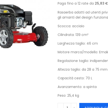
Paga fino a 12 rate da
25,83 €
Rasaerba adatti ad utenti priv
gli amanti del design funziona
Scocca: acciaio
Cilindrata: 139 cm³
Larghezza taglio: 46 cm
Motore marca/modello: Emak
Regolazione taglio: indipende
Altezza taglio: da 28 a 75 mm
Capacità cesto: 70 L
Avanzamento: a spinta
Peso: 25,4 kg
AGGIUNGI AL C