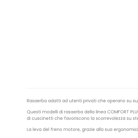
Rasaerba adatti ad utenti privati che operano su sup
Questi modelli di rasaerba della linea COMFORT PLUS
di cuscinetti che favoriscono la scorrevolezza su st
La leva del freno motore, grazie alla sua ergonomic