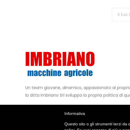
Un team giovane, dinamico, appassionato al propr
la ditta Imbriano Srl sviluppa la propria politica di qua
Contattaci
Metodi di Pagamento
Informativa
+39 0825.449147
Questo sito o gli strumenti terzi da q