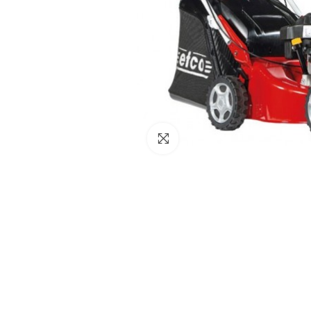
Click to enlarge