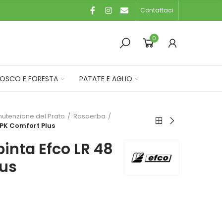
Contattaci
0
OSCO E FORESTA
PATATE E AGLIO
nutenzione del Prato
Rasaerba
 PK Comfort Plus
inta Efco LR 48
lus