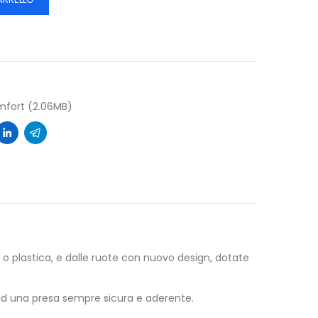
mfort (2.06MB)
 o plastica, e dalle ruote con nuovo design, dotate
 ad una presa sempre sicura e aderente.