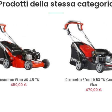
Prodotti della stessa categori
asaerba Efco AR 48 TK
Rasaerba Efco LR 53 TK C
450,00 €
Plus
470,00 €