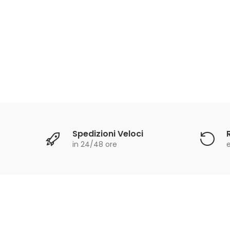
saerba
Spedizioni Veloci
in 24/48 ore
e