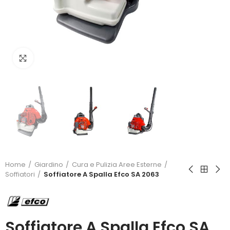
Click to enlarge
Home
Giardino
Cura e Pulizia Aree Esterne
Soffiatori
Soffiatore A Spalla Efco SA 2063
Soffiatore A Spalla Efco SA