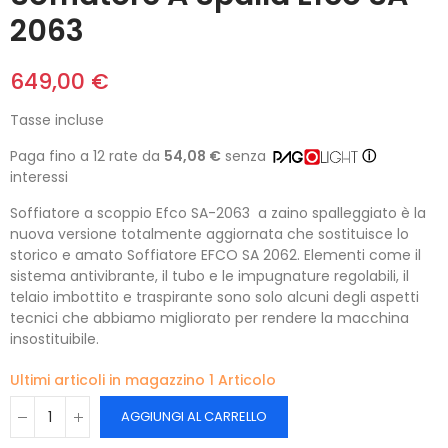
2063
649,00 €
Tasse incluse
Paga fino a 12 rate da
54,08 €
senza
ⓘ
interessi
Soffiatore a scoppio Efco SA-2063 a zaino spalleggiato è la
nuova versione totalmente aggiornata che sostituisce lo
storico e amato Soffiatore EFCO SA 2062. Elementi come il
sistema antivibrante, il tubo e le impugnature regolabili, il
telaio imbottito e traspirante sono solo alcuni degli aspetti
tecnici che abbiamo migliorato per rendere la macchina
insostituibile.
Ultimi articoli in magazzino
1 Articolo
AGGIUNGI AL CARRELLO