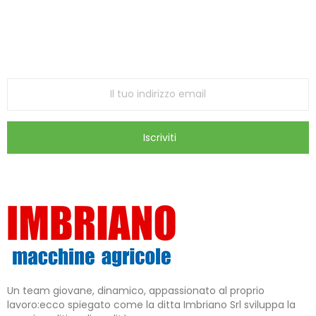
Iscriviti alla Newsletter
ricevi le ultime offerte e aggiornamenti sul nostro
store
Iscriviti
Un team giovane, dinamico, appassionato al proprio
lavoro:ecco spiegato come la ditta Imbriano Srl sviluppa la