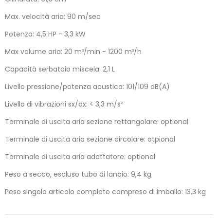
Max. velocità aria: 90 m/sec
Potenza: 4,5 HP - 3,3 kW
Max volume aria: 20 m³/min - 1200 m³/h
Capacità serbatoio miscela: 2,1 L
Livello pressione/potenza acustica: 101/109 dB(A)
Livello di vibrazioni sx/dx: < 3,3 m/s²
Terminale di uscita aria sezione rettangolare: optional
Terminale di uscita aria sezione circolare: otpional
Terminale di uscita aria adattatore: optional
Peso a secco, escluso tubo di lancio: 9,4 kg
Peso singolo articolo completo compreso di imballo: 13,3 kg