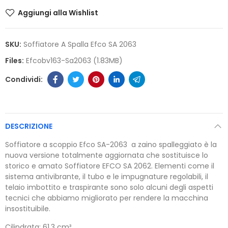
Aggiungi alla Wishlist
SKU:
Soffiatore A Spalla Efco SA 2063
Files:
Efcobv163-Sa2063 (1.83MB)
DESCRIZIONE
Soffiatore a scoppio Efco SA-2063 a zaino spalleggiato è la
nuova versione totalmente aggiornata che sostituisce lo
storico e amato Soffiatore EFCO SA 2062. Elementi come il
sistema antivibrante, il tubo e le impugnature regolabili, il
telaio imbottito e traspirante sono solo alcuni degli aspetti
tecnici che abbiamo migliorato per rendere la macchina
insostituibile.
Cilindrata: 61,3 cm³