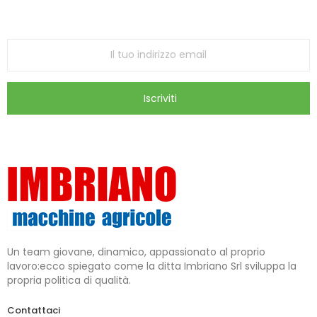
ricevi le ultime offerte e aggiornamenti sul nostro
store
Iscriviti
Un team giovane, dinamico, appassionato al proprio
lavoro:ecco spiegato come la ditta Imbriano Srl sviluppa la
propria politica di qualità.
Contattaci