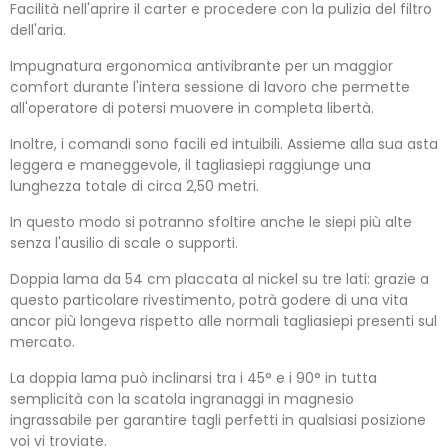
Facilità nell'aprire il carter e procedere con la pulizia del filtro
dell'aria.
Impugnatura ergonomica antivibrante per un maggior
comfort durante l'intera sessione di lavoro che permette
all'operatore di potersi muovere in completa libertà.
Inoltre, i comandi sono facili ed intuibili. Assieme alla sua asta
leggera e maneggevole, il tagliasiepi raggiunge una
lunghezza totale di circa 2,50 metri.
In questo modo si potranno sfoltire anche le siepi più alte
senza l'ausilio di scale o supporti.
Doppia lama da 54 cm placcata al nickel su tre lati: grazie a
questo particolare rivestimento, potrà godere di una vita
ancor più longeva rispetto alle normali tagliasiepi presenti sul
mercato.
La doppia lama può inclinarsi tra i 45° e i 90° in tutta
semplicità con la scatola ingranaggi in magnesio
ingrassabile per garantire tagli perfetti in qualsiasi posizione
voi vi troviate.