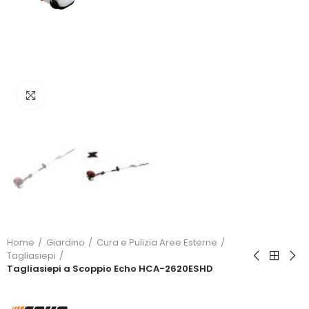
Click to enlarge
Home
Giardino
Cura e Pulizia Aree Esterne
Tagliasiepi
Tagliasiepi a Scoppio Echo HCA-2620ESHD