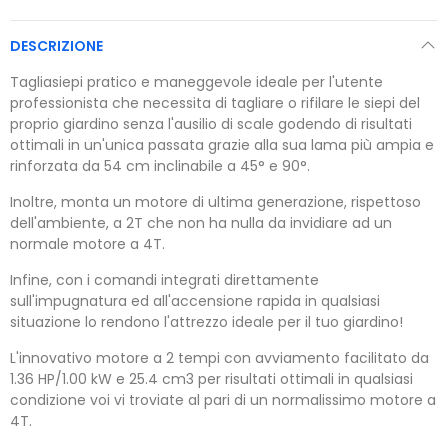
DESCRIZIONE
Tagliasiepi pratico e maneggevole ideale per l'utente
professionista che necessita di tagliare o rifilare le siepi del
proprio giardino senza l'ausilio di scale godendo di risultati
ottimali in un'unica passata grazie alla sua lama più ampia e
rinforzata da 54 cm inclinabile a 45° e 90°.
Inoltre, monta un motore di ultima generazione, rispettoso
dell'ambiente, a 2T che non ha nulla da invidiare ad un
normale motore a 4T.
Infine, con i comandi integrati direttamente
sull'impugnatura ed all'accensione rapida in qualsiasi
situazione lo rendono l'attrezzo ideale per il tuo giardino!
L'innovativo motore a 2 tempi con avviamento facilitato da
1.36 HP/1.00 kW e 25.4 cm3 per risultati ottimali in qualsiasi
condizione voi vi troviate al pari di un normalissimo motore a
4T.