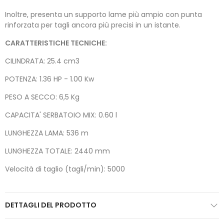
Inoltre, presenta un supporto lame più ampio con punta
rinforzata per tagli ancora più precisi in un istante.
CARATTERISTICHE TECNICHE:
CILINDRATA: 25.4 cm3
POTENZA: 1.36 HP - 1.00 Kw
PESO A SECCO: 6,5 Kg
CAPACITA' SERBATOIO MIX: 0.60 l
LUNGHEZZA LAMA: 536 m
LUNGHEZZA TOTALE: 2440 mm
Velocità di taglio (tagli/min): 5000
DETTAGLI DEL PRODOTTO