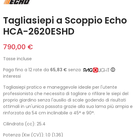
Tagliasiepi a Scoppio Echo
HCA-2620ESHD
790,00 €
Tasse incluse
Paga fino a 12 rate da
65,83 €
senza
ⓘ
interessi
Tagliasiepi pratico e maneggevole ideale per l'utente
professionista che necessita di tagliare o rifilare le siepi del
proprio giardino senza l'ausilio di scale godendo di risultati
ottimali in un'unica passata grazie alla sua lama più ampia e
rinforzata da 54 cm inclinabile a 45° e 90°.
Cilindrata (cc): 25.4
Potenza (Kw (CV)): 1.0 (1.36)