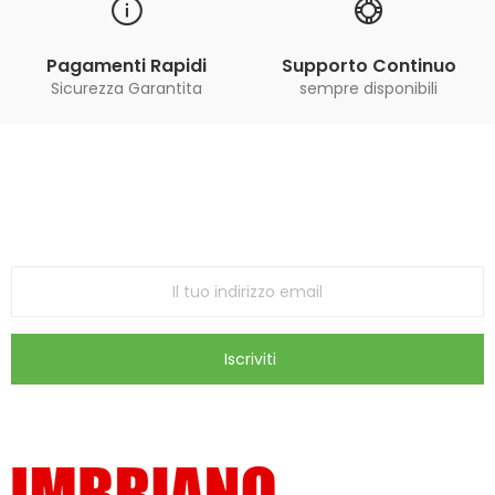
Pagamenti Rapidi
Supporto Continuo
Sicurezza Garantita
sempre disponibili
Iscriviti alla Newsletter
ricevi le ultime offerte e aggiornamenti sul nostro
store
Iscriviti