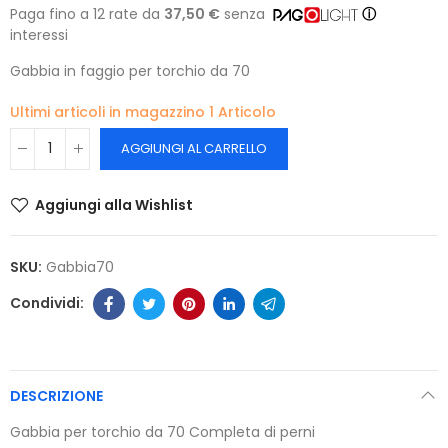
Paga fino a 12 rate da
37,50 €
senza
ⓘ
interessi
Gabbia in faggio per torchio da 70
Ultimi articoli in magazzino
1 Articolo
AGGIUNGI AL CARRELLO
Aggiungi alla Wishlist
SKU:
Gabbia70
DESCRIZIONE
Gabbia per torchio da 70 Completa di perni