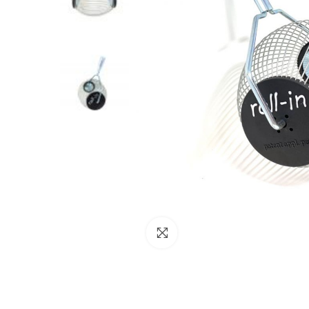
Click to enlarge