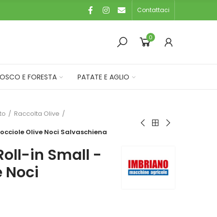
Contattaci
0
OSCO E FORESTA
PATATE E AGLIO
eto
Raccolta Olive
Nocciole Olive Noci Salvaschiena
Roll-in Small -
e Noci