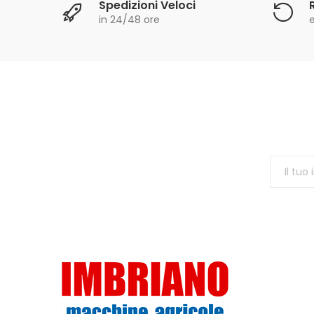
Spedizioni Veloci
in 24/48 ore
e