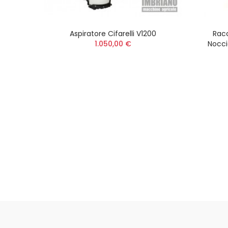
Aspiratore Cifarelli V1200
Racc
1.050,00 €
Nocci