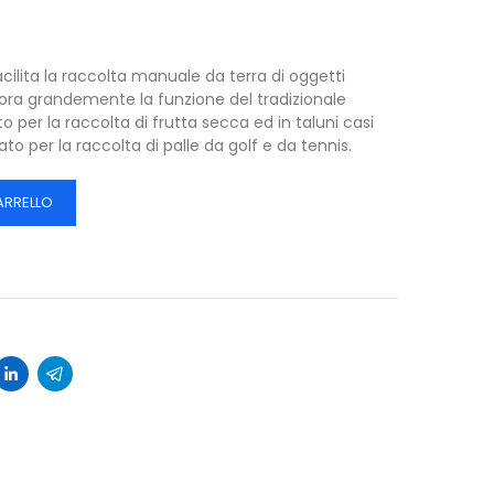
facilita la raccolta manuale da terra di oggetti
iora grandemente la funzione del tradizionale
ato per la raccolta di frutta secca ed in taluni casi
to per la raccolta di palle da golf e da tennis.
ARRELLO