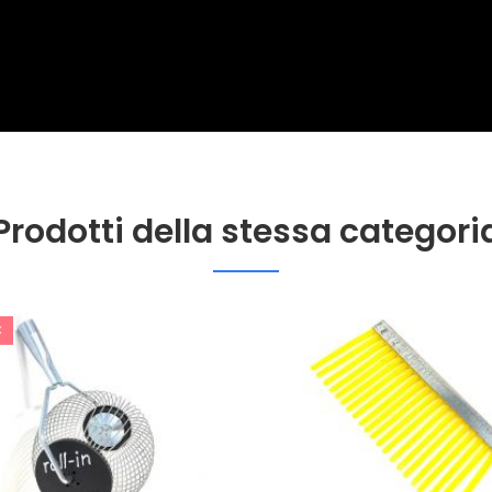
Prodotti della stessa categori
€