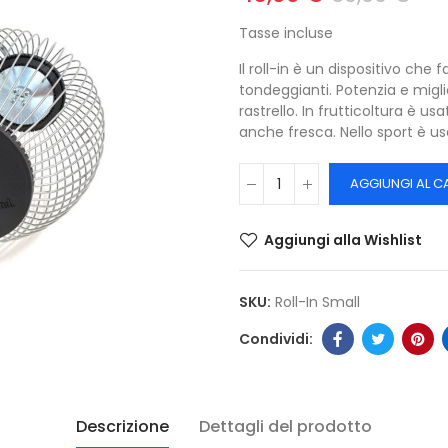
Tasse incluse
Il roll-in è un dispositivo che 
tondeggianti. Potenzia e migl
rastrello. In frutticoltura è us
anche fresca. Nello sport è usa
AGGIUNGI AL C
Aggiungi alla Wishlist
SKU:
Roll-In Small
Descrizione
Dettagli del prodotto