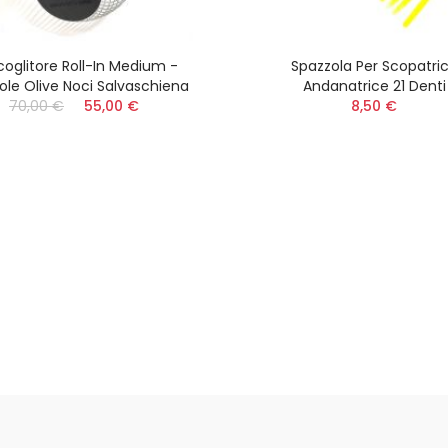
oglitore Roll-In Medium -
Spazzola Per Scopatri
ole Olive Noci Salvaschiena
Andanatrice 21 Denti
70,00 €
55,00 €
8,50 €