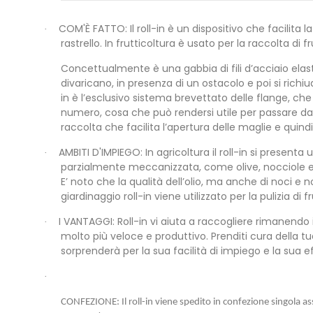
COM'È FATTO: Il roll-in è un dispositivo che facilita
·
rastrello. In frutticoltura è usato per la raccolta di 
Concettualmente è una gabbia di fili d’acciaio elastici 
divaricano, in presenza di un ostacolo e poi si richi
in è l’esclusivo sistema brevettato delle flange, che 
numero, cosa che può rendersi utile per passare dall
raccolta che facilita l’apertura delle maglie e quindi
AMBITI D'IMPIEGO: In agricoltura il roll-in si present
·
parzialmente meccanizzata, come olive, nocciole e n
E’ noto che la qualità dell’olio, ma anche di noci 
giardinaggio roll-in viene utilizzato per la pulizia di 
I VANTAGGI: Roll-in vi aiuta a raccogliere rimanendo i
·
molto più veloce e produttivo. Prenditi cura della 
sorprenderà per la sua facilità di impiego e la sua ef
·
CONFEZIONE: Il roll-in viene spedito in confezione singola 