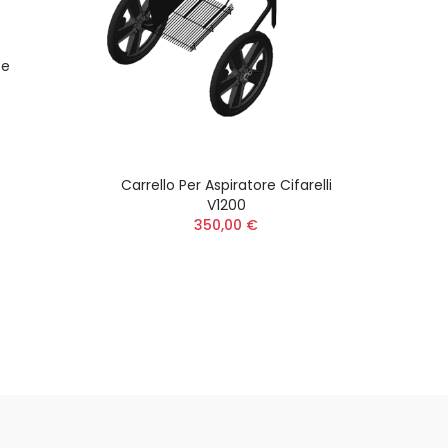
ce
Carrello Per Aspiratore Cifarelli
V1200
350,00 €