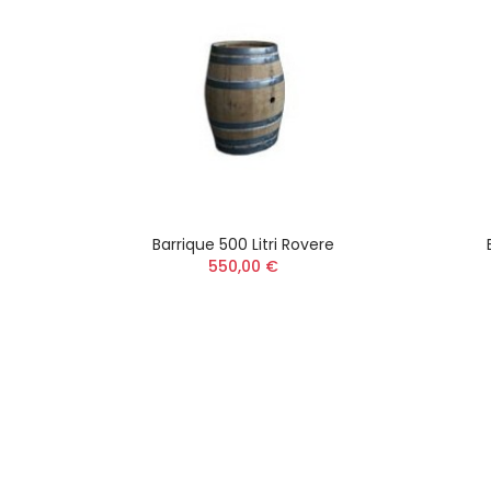
Barrique 500 Litri Rovere
550,00 €
e