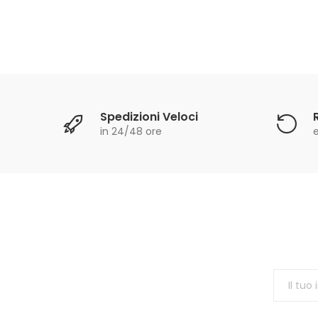
Spedizioni Veloci
in 24/48 ore
e