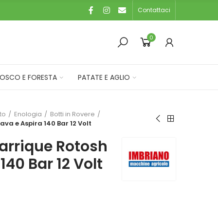
Contattaci
0
OSCO E FORESTA
PATATE E AGLIO
eto
Enologia
Botti in Rovere
va e Aspira 140 Bar 12 Volt
arrique Rotosh
140 Bar 12 Volt