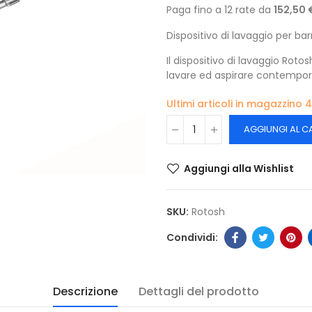
Paga fino a 12 rate da
152,50 
Dispositivo di lavaggio per ba
Il dispositivo di lavaggio Roto
lavare ed aspirare contempo
Ultimi articoli in magazzino
4
AGGIUNGI AL C
Aggiungi alla Wishlist
SKU:
Rotosh
Descrizione
Dettagli del prodotto