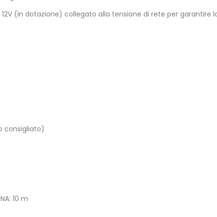
 12V (in dotazione) collegato alla tensione di rete per garantire 
o consigliato)
NA: 10 m