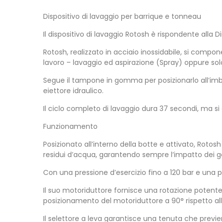
Dispositivo di lavaggio per barrique e tonneau
Il dispositivo di lavaggio Rotosh è rispondente all
Rotosh, realizzato in acciaio inossidabile, si compo
lavoro – lavaggio ed aspirazione (Spray) oppure sol
Segue il tampone in gomma per posizionarlo all’imboc
eiettore idraulico.
Il ciclo completo di lavaggio dura 37 secondi, ma si 
Funzionamento
Posizionato all’interno della botte e attivato, Roto
residui d’acqua, garantendo sempre l’impatto dei get
Con una pressione d’esercizio fino a 120 bar e una p
Il suo motoriduttore fornisce una rotazione potente 
posizionamento del motoriduttore a 90° rispetto all
Il selettore a leva garantisce una tenuta che previen