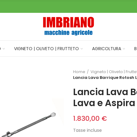
O
VIGNETO | OLIVETO | FRUTTETO
AGRICOLTURA
B
Home
Vigneto | Oliveto | Frutt
Lancia Lava Barrique Rotosh La
Lancia Lava B
Lava e Aspira 
1.830,00 €
Tasse incluse