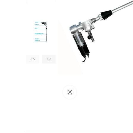
Click to enlarge