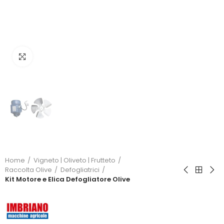
Click to enlarge
Home
Vigneto | Oliveto | Frutteto
Raccolta Olive
Defogliatrici
Kit Motore e Elica Defogliatore Olive