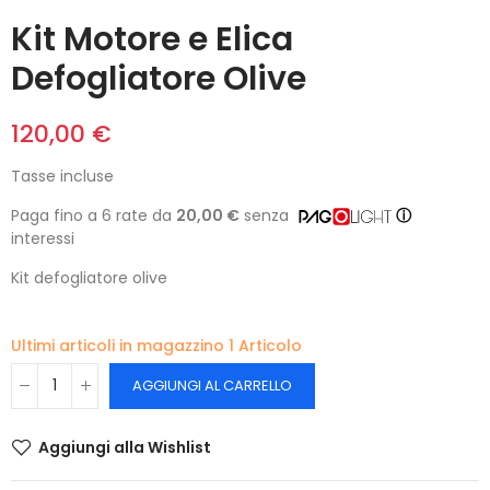
Kit Motore e Elica
Defogliatore Olive
120,00 €
Tasse incluse
Paga fino a 6 rate da
20,00 €
senza
ⓘ
interessi
Kit defogliatore olive
Ultimi articoli in magazzino
1 Articolo
AGGIUNGI AL CARRELLO
Aggiungi alla Wishlist