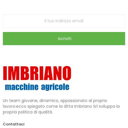
ricevi le ultime offerte e aggiornamenti sul nostro
store
Iscriviti
Un team giovane, dinamico, appassionato al proprio
lavoro:ecco spiegato come la ditta Imbriano Srl sviluppa la
propria politica di qualità.
Contattaci