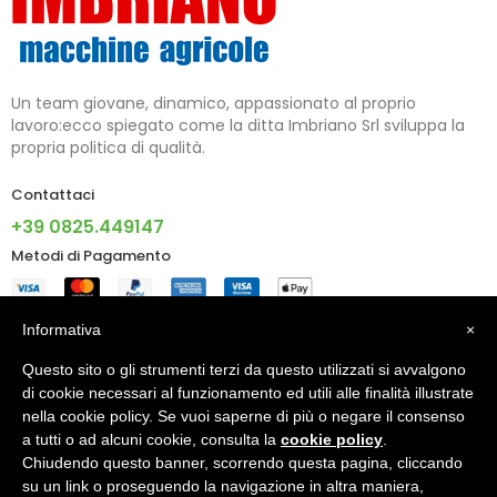
Un team giovane, dinamico, appassionato al proprio
lavoro:ecco spiegato come la ditta Imbriano Srl sviluppa la
propria politica di qualità.
Contattaci
+39 0825.449147
Metodi di Pagamento
Informazioni
Informativa
×
Questo sito o gli strumenti terzi da questo utilizzati si avvalgono
Account
di cookie necessari al funzionamento ed utili alle finalità illustrate
nella cookie policy. Se vuoi saperne di più o negare il consenso
a tutti o ad alcuni cookie, consulta la
cookie policy
.
Chiudendo questo banner, scorrendo questa pagina, cliccando
© 2024 - IMBRIANO S.R.L. PI 02805090640 - Made With ♥ By
su un link o proseguendo la navigazione in altra maniera,
X5G Digital Agency