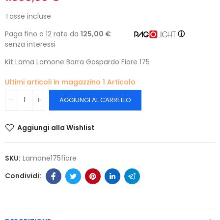
Tasse incluse
Paga fino a 12 rate da
125,00 €
ⓘ
senza interessi
Kit Lama Lamone Barra Gaspardo Fiore 175
Ultimi articoli in magazzino
1 Articolo
AGGIUNGI AL CARRELLO
Aggiungi alla Wishlist
SKU:
Lamone175fiore