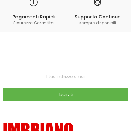
Pagamenti Rapidi
Supporto Continuo
Sicurezza Garantita
sempre disponibili
Iscriviti alla Newsletter
ricevi le ultime offerte e aggiornamenti sul nostro
store
Iscriviti