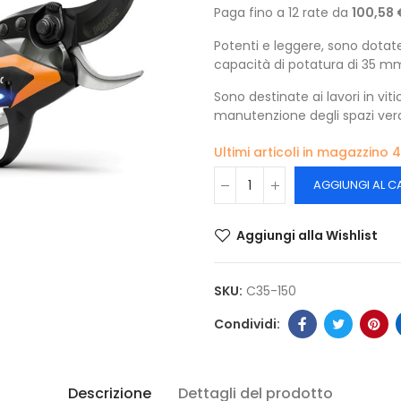
Paga fino a 12 rate da
100,58 
Potenti e leggere, sono dotat
capacità di potatura di 35 m
Sono destinate ai lavori in viti
manutenzione degli spazi verd
Ultimi articoli in magazzino
4
AGGIUNGI AL C
Aggiungi alla Wishlist
SKU:
C35-150
Descrizione
Dettagli del prodotto