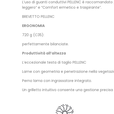
L’uso di guanti conduttivi PELLENC è raccomandato pe
leggero” e “Comfort ermetico e traspirante”.
BREVETTO PELLENC
ERGONOMIA
720 g (C35):
perfettamente bilanciate.
Produttività all’altezza
L’eccezionale testa di taglio PELLENC
Lame con geometria e penetrazione nella vegetazione
Perno lama con ingrassatore integrato.
Un grilletto intuitivo consente una gestione precisa 