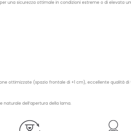
r una sicurezza ottimale in condizioni estreme o di elevata umid
 ottimizzate (spazio frontale di +1 cm), eccellente qualità di t
e naturale dell’apertura della lama.