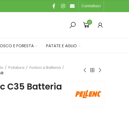
Contattaci
0
OSCO E FORESTA
PATATE E AGLIO
eto
Potatura
Forbici a Batteria
50
nc C35 Batteria