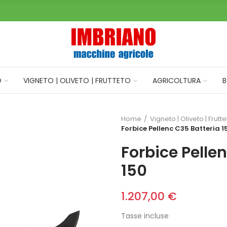
O
VIGNETO | OLIVETO | FRUTTETO
AGRICOLTURA
B
Home
Vigneto | Oliveto | Frutt
Forbice Pellenc C35 Batteria 1
Forbice Pelle
150
1.207,00 €
Tasse incluse