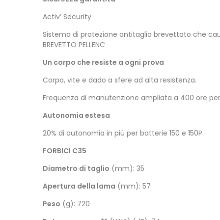
Activ’ Security
Sistema di protezione antitaglio brevettato che caus
BREVETTO PELLENC
Un corpo che resiste a ogni prova
Corpo, vite e dado a sfere ad alta resistenza.
Frequenza di manutenzione ampliata a 400 ore pe
Autonomia estesa
20% di autonomia in più per batterie 150 e 150P.
FORBICI C35
Diametro di taglio
(mm): 35
Apertura della lama
(mm): 57
Peso
(g): 720