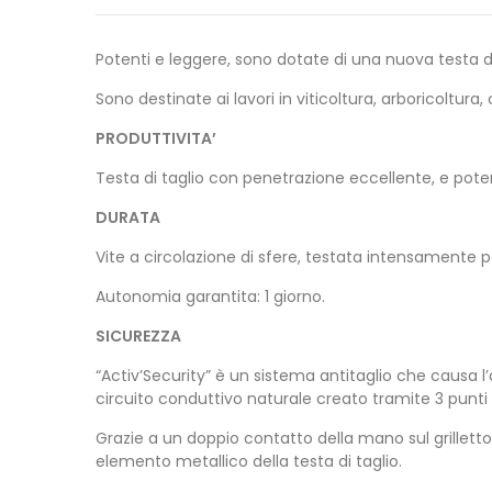
Potenti e leggere, sono dotate di una nuova testa d
Sono destinate ai lavori in viticoltura, arboricoltura,
PRODUTTIVITA’
Testa di taglio con penetrazione eccellente, e pote
DURATA
Vite a circolazione di sfere, testata intensamente pe
Autonomia garantita: 1 giorno.
SICUREZZA
“Activ’Security” è un sistema antitaglio che causa l’
circuito conduttivo naturale creato tramite 3 punti 
Grazie a un doppio contatto della mano sul grilletto 
elemento metallico della testa di taglio.