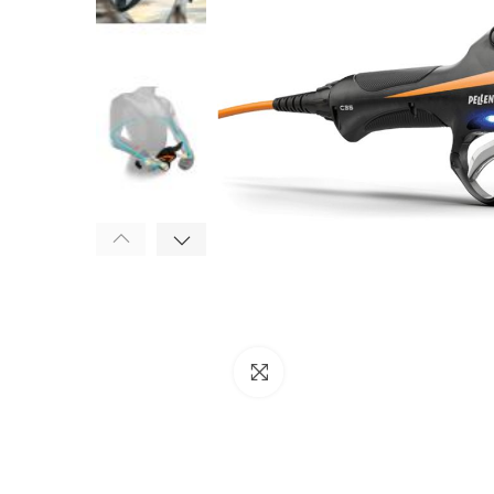
Click to enlarge