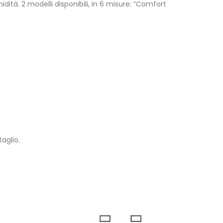
ità. 2 modelli disponibili, in 6 misure: “Comfort
aglio.