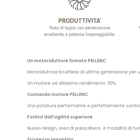
Un motoriduttore firmato PELLENC
Motoriduttore brushless di ultima generazione per
Un motore ad altissimo rendimento: 93%.
Comando motore PELLENC
Una potatura performante e perfettamente controll
Forbici dall’agilità superiore
Nuovo design, area di presa libera. 4 modalità di fu
Sicurezza garantita