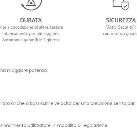
 una maggiore potenza.
ata anche a bassissime velocità per una precisione senza pari
nzionamento utilizzatore, 4 modalità di regolazione..