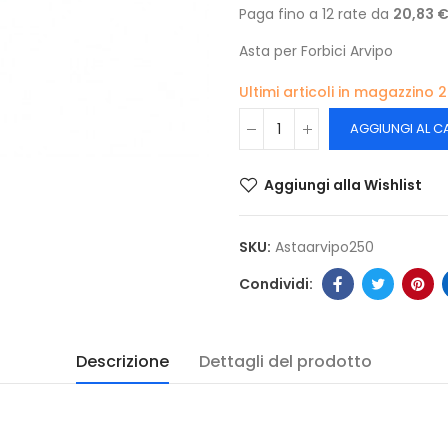
Paga fino a 12 rate da
20,83 
Asta per Forbici Arvipo
Ultimi articoli in magazzino
2
AGGIUNGI AL C
Aggiungi alla Wishlist
SKU:
Astaarvipo250
Descrizione
Dettagli del prodotto