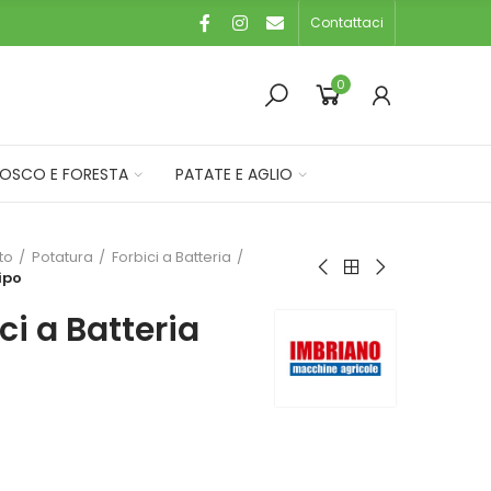
Contattaci
0
OSCO E FORESTA
PATATE E AGLIO
eto
Potatura
Forbici a Batteria
ipo
ci a Batteria