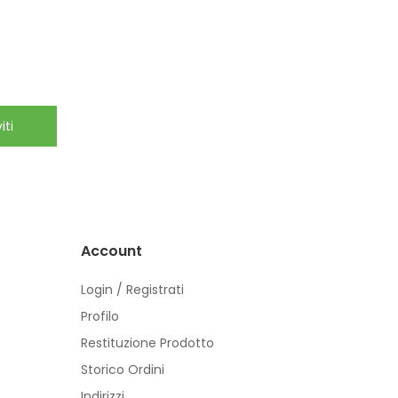
iti
Account
Login / Registrati
Profilo
Restituzione Prodotto
Storico Ordini
Indirizzi