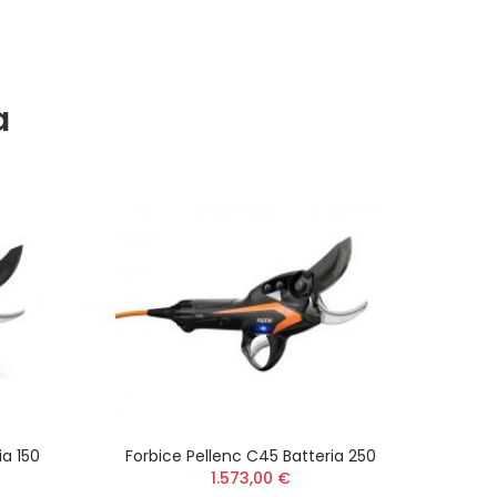
a
ia 150
Forbice Pellenc C45 Batteria 250
1.573,00 €