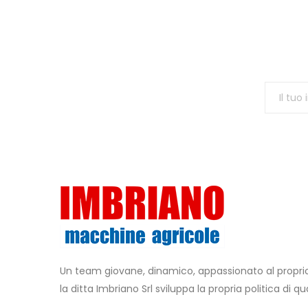
Un team giovane, dinamico, appassionato al propr
la ditta Imbriano Srl sviluppa la propria politica di qua