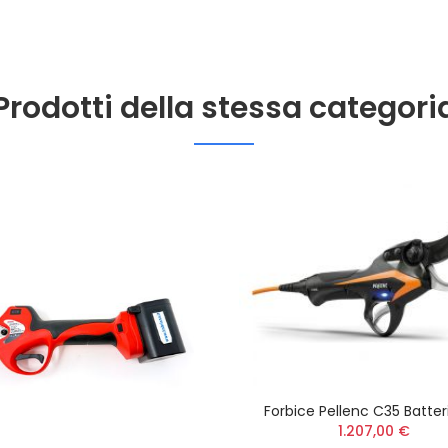
Prodotti della stessa categori
Forbice Pellenc C35 Batter
1.207,00 €