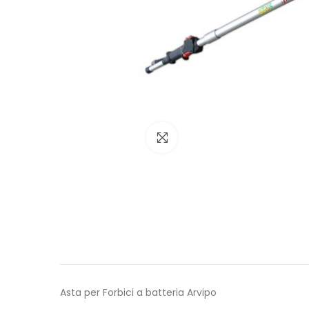
Click to enlarge
Asta per Forbici a batteria Arvipo