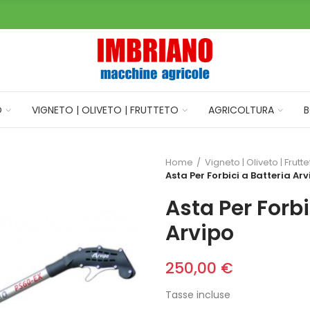
O
VIGNETO | OLIVETO | FRUTTETO
AGRICOLTURA
B
Home
Vigneto | Oliveto | Frutt
Asta Per Forbici a Batteria Arv
Asta Per Forbi
Arvipo
250,00 €
Tasse incluse