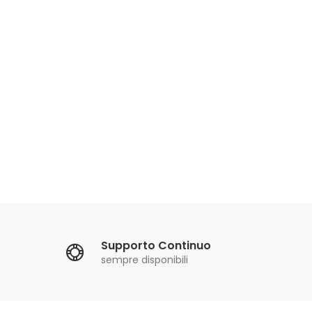
Forb
Supporto Continuo
sempre disponibili