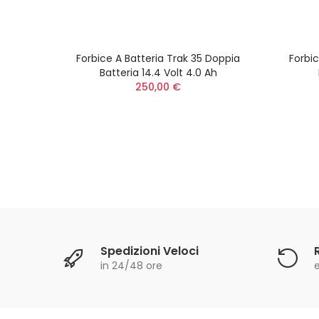
ria
Forbice A Batteria Trak 35 Doppia
Forbic
Batteria 14.4 Volt 4.0 Ah
250,00 €
Spedizioni Veloci
in 24/48 ore
e