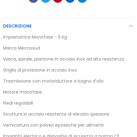
DESCRIZIONE
Impastatrice Monofase - 5 Kg
Marca Mecnosud
Vasca, spirale, piantone in acciaio inox ad alta resistenza
Griglia di protezione in acciaio inox
Trasmissione con motoriduttore a bagno d'olio
Motore monofase
Piedi regolabili
Struttura in acciaio resistente di elevato spessore
Verniciatura con polveri epossiche per alimenti
Impianto elettrico e dispositivi di sicurezza a norma CE