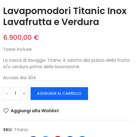
Lavapomodori Titanic Inox
Lavafrutta e Verdura
6.900,00 €
Tasse incluse
La vasca di lavaggio Titanic è adatta alla pulizia della frutta
e/o verdura prima della lavorazione.
Acciaio Aisi 304
AGGIUNGI AL CARRELLO
Aggiungi alla Wishlist
SKU:
Titanic