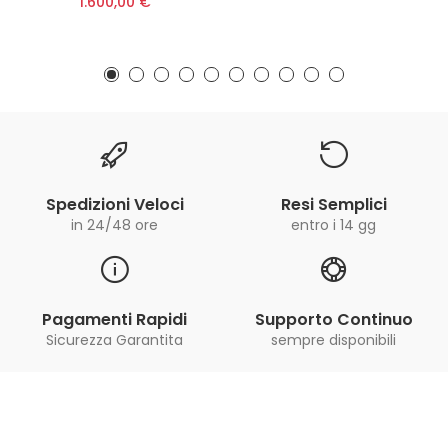
1.600,00 €
Spedizioni Veloci
Resi Semplici
in 24/48 ore
entro i 14 gg
Pagamenti Rapidi
Supporto Continuo
Sicurezza Garantita
sempre disponibili
Iscriviti alla Newsletter