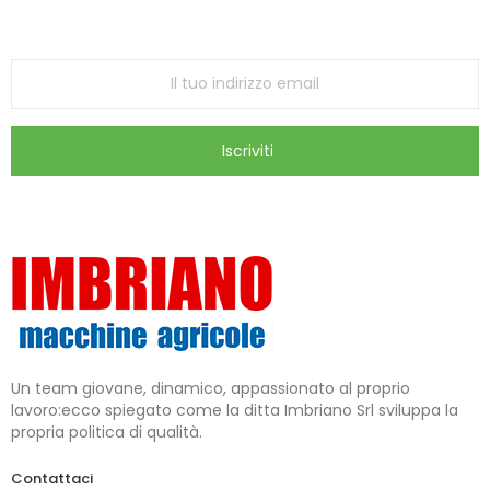
ricevi le ultime offerte e aggiornamenti sul nostro
store
Iscriviti
Un team giovane, dinamico, appassionato al proprio
lavoro:ecco spiegato come la ditta Imbriano Srl sviluppa la
propria politica di qualità.
Contattaci