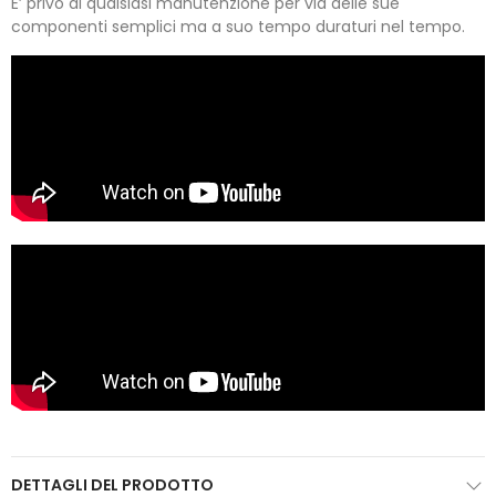
E’ privo di qualsiasi manutenzione per via delle sue
componenti semplici ma a suo tempo duraturi nel tempo.
DETTAGLI DEL PRODOTTO