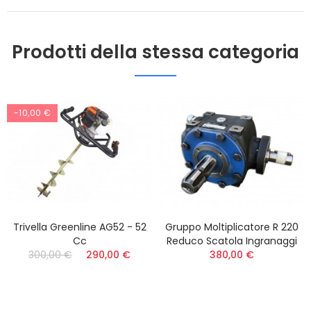
Prodotti della stessa categoria
-10,00 €
Trivella Greenline AG52 - 52
Gruppo Moltiplicatore R 220
Cc
Reduco Scatola Ingranaggi
300,00 €
290,00 €
380,00 €