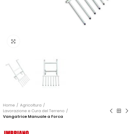
Click to enlarge
Home
Agricoltura
Lavorazione e Cura del Terreno
Vangatrice Manuale a Forca