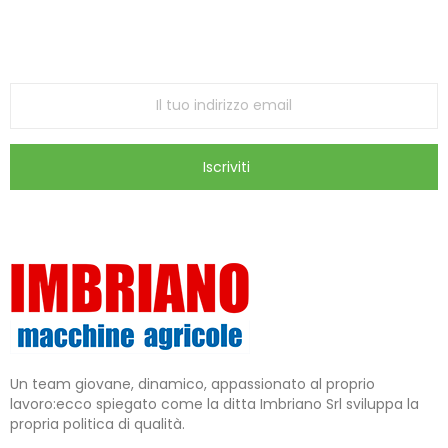
ricevi le ultime offerte e aggiornamenti sul nostro
store
Iscriviti
Un team giovane, dinamico, appassionato al proprio
lavoro:ecco spiegato come la ditta Imbriano Srl sviluppa la
propria politica di qualità.