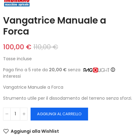
Vangatrice Manuale a
Forca
100,00 €
110,00 €
Tasse incluse
Paga fino a 5 rate da
20,00 €
senza
ⓘ
interessi
Vangatrice Manuale a Forca
Strumento utile per il dissodamento del terreno senza sforzi.
AGGIUNGI AL CARRELLO
Aggiungi alla Wishlist