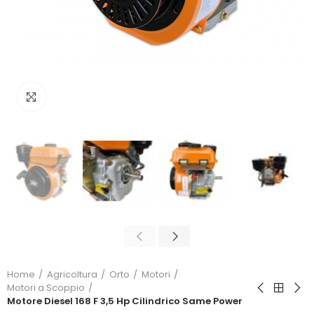
Click to enlarge
Home
Agricoltura
Orto
Motori
Motori a Scoppio
Motore Diesel 168 F 3,5 Hp Cilindrico Same Power