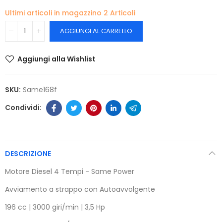
Ultimi articoli in magazzino
2 Articoli
AGGIUNGI AL CARRELLO
Aggiungi alla Wishlist
SKU:
Same168f
DESCRIZIONE
Motore Diesel 4 Tempi - Same Power
Avviamento a strappo con Autoavvolgente
196 cc | 3000 giri/min | 3,5 Hp