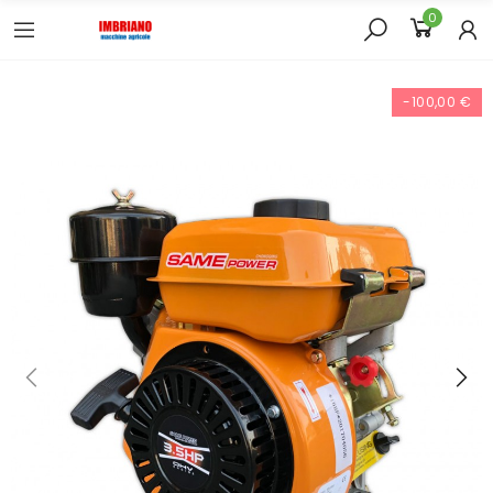
0
-100,00 €