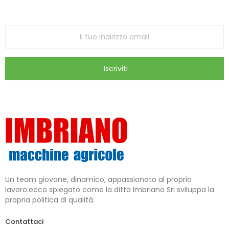
ricevi le ultime offerte e aggiornamenti sul nostro
store
Iscriviti
Un team giovane, dinamico, appassionato al proprio
lavoro:ecco spiegato come la ditta Imbriano Srl sviluppa la
propria politica di qualità.
Contattaci