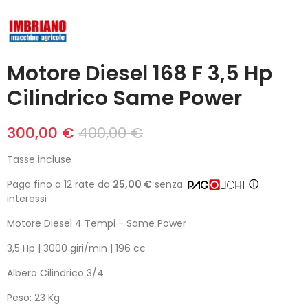
Motore Diesel 168 F 3,5 Hp
Cilindrico Same Power
300,00 €
400,00 €
Tasse incluse
Paga fino a 12 rate da
25,00 €
senza
ⓘ
interessi
Motore Diesel 4 Tempi - Same Power
3,5 Hp | 3000 giri/min | 196 cc
Albero Cilindrico 3/4
Peso: 23 Kg