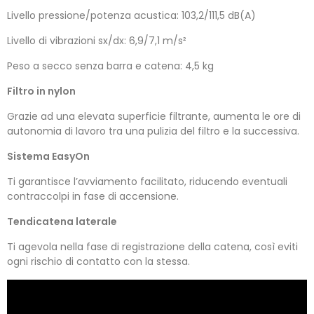
Livello pressione/potenza acustica: 103,2/111,5 dB(A)
Livello di vibrazioni sx/dx: 6,9/7,1 m/s²
Peso a secco senza barra e catena: 4,5 kg
Filtro in nylon
Grazie ad una elevata superficie filtrante, aumenta le ore di
autonomia di lavoro tra una pulizia del filtro e la successiva.
Sistema EasyOn
Ti garantisce l’avviamento facilitato, riducendo eventuali
contraccolpi in fase di accensione.
Tendicatena laterale
Ti agevola nella fase di registrazione della catena, così eviti
ogni rischio di contatto con la stessa.