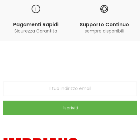
Pagamenti Rapidi
Supporto Continuo
Sicurezza Garantita
sempre disponibili
Iscriviti alla Newsletter
ricevi le ultime offerte e aggiornamenti sul nostro
store
Iscriviti