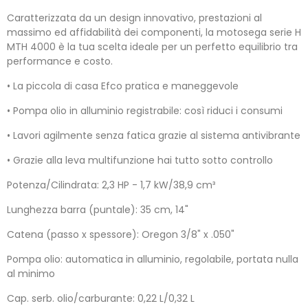
Caratterizzata da un design innovativo, prestazioni al
massimo ed affidabilità dei componenti, la motosega serie H
MTH 4000 è la tua scelta ideale per un perfetto equilibrio tra
performance e costo.
• La piccola di casa Efco pratica e maneggevole
• Pompa olio in alluminio registrabile: così riduci i consumi
• Lavori agilmente senza fatica grazie al sistema antivibrante
• Grazie alla leva multifunzione hai tutto sotto controllo
Potenza/Cilindrata: 2,3 HP - 1,7 kW/38,9 cm³
Lunghezza barra (puntale): 35 cm, 14"
Catena (passo x spessore): Oregon 3/8" x .050"
Pompa olio: automatica in alluminio, regolabile, portata nulla
al minimo
Cap. serb. olio/carburante: 0,22 L/0,32 L