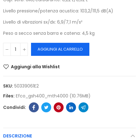
Livello pressione/potenza acustica: 103,2/111,5 dB(A)
Livello di vibrazioni sx/dx: 6,9/7,1 m/s²
Peso a secco senza barra e catena: 4,5 kg
AGGIUNGI AL CARRELLO
Aggiungi alla Wishlist
SKU:
50339061E2
Files:
Efco_gsh400_mth4000 (10.76MB)
DESCRIZIONE